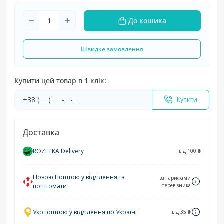
До кошика
Швидке замовлення
Купити цей товар в 1 клік:
Купити
Доставка
ROZETKA Delivery
від 100 ₴
Новою Поштою у відділення та
за тарифами
поштомати
перевізника
Укрпоштою у відділення по Україні
від 35 ₴