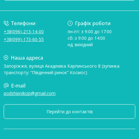
Умови угоди
Телефони
Графік роботи
+38(096)-213-14-00
пн-пт: з 9:00 до 17:00
сб: з 9:00 до 14:00
+38(099)-173-60-55
нд: вихідний
Наша адреса
Запоріжжя, вулиця Академіка Карпинського 8 (зупинка
транспорту: “Південний ринок” Космос)
E-mail
podshipnikizp@gmail.com
Перейти до контактів