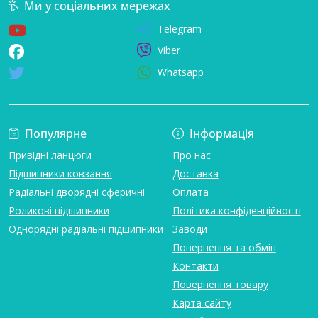
Ми у соціальних мережах
Telegram
Viber
Whatsapp
Популярне
Інформація
Привідні ланцюги
Про нас
Підшипники ковзання
Доставка
Радіальні дворядні сферичні
Оплата
Роликові підшипники
Політика конфіденційності
Однорядні радіальні підшипники
Заводи
Повернення та обмін
Контакти
Повернення товару
Карта сайту