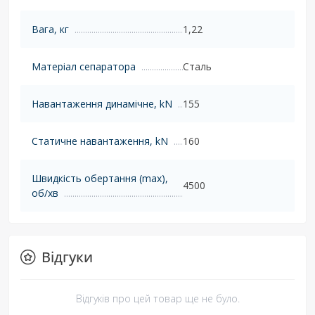
Вага, кг
1,22
Матеріал сепаратора
Сталь
Навантаження динамічне, kN
155
Статичне навантаження, kN
160
Швидкість обертання (max),
4500
об/хв
Відгуки
Відгуків про цей товар ще не було.