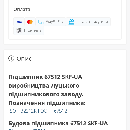
Оплата
WayForPay
оплата за рахунком
Післяплата
Опис
Підшипник 67512 SKF-UA
виробництва Луцького
підшипникового заводу.
Позначення підшипника:
ISO – 32212R ГОСТ – 67512
Будова підшипника 67512 SKF-UA