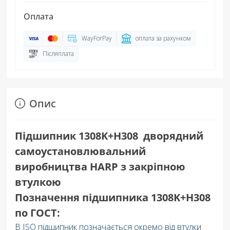
Оплата
WayForPay
оплата за рахунком
Післяплата
Опис
Підшипник 1308K+H308 дворядний
самоустановлювальний
виробництва HARP з закріпною
втулкою
Позначення підшипника 1308K+H308
по ГОСТ:
В ISO підшипник позначається окремо від втулки