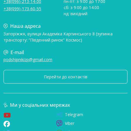
+38(096)-213-14-00
пн-пт: з 9:00 до 17:00
сб: з 9:00 до 14:00
+38(099)-173-60-55
нд: вихідний
Наша адреса
Запоріжжя, вулиця Академіка Карпинського 8 (зупинка
транспорту: “Південний ринок” Космос)
E-mail
podshipnikizp@gmail.com
Перейти до контактів
Ми у соціальних мережах
Telegram
Viber