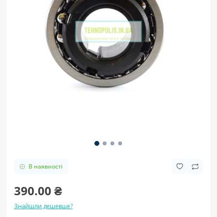
В наявності
390.00 ₴
Знайшли дешевше?