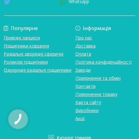
Whatsapp
Популярне
Інформація
Привідні ланцюги
Про нас
Підшипники ковзання
Доставка
Радіальні дворядні сферичні
Оплата
Роликові підшипники
Політика конфіденційності
Однорядні радіальні підшипники
Заводи
Повернення та обмін
Контакти
Повернення товару
Карта сайту
Виробники
Акції
Каталог товарів