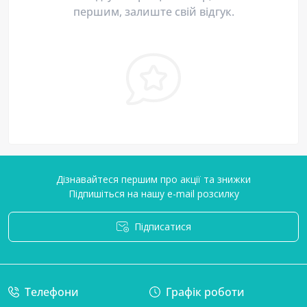
першим, залиште свій відгук.
Дізнавайтеся першим про акції та знижки
Підпишіться на нашу e-mail розсилку
Підписатися
Умови угоди
Телефони
Графік роботи