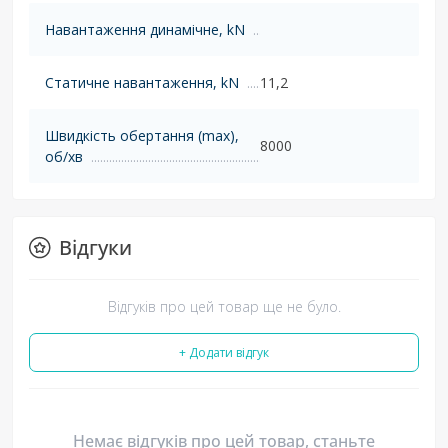
Навантаження динамічне, kN
Статичне навантаження, kN
11,2
Швидкість обертання (max),
8000
об/хв
Відгуки
Відгуків про цей товар ще не було.
+ Додати відгук
Немає відгуків про цей товар, станьте