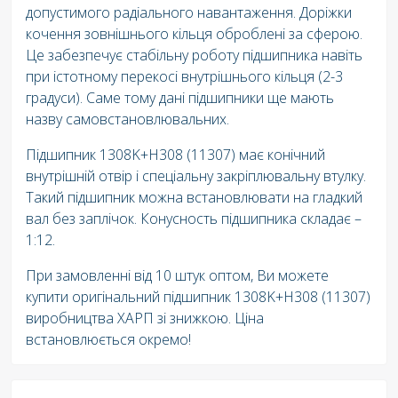
допустимого радіального навантаження. Доріжки
кочення зовнішнього кільця оброблені за сферою.
Це забезпечує стабільну роботу підшипника навіть
при істотному перекосі внутрішнього кільця (2-3
градуси). Саме тому дані підшипники ще мають
назву самовстановлювальних.
Підшипник 1308K+H308 (11307) має конічний
внутрішній отвір і спеціальну закріплювальну втулку.
Такий підшипник можна встановлювати на гладкий
вал без заплічок. Конусность підшипника складає –
1:12.
При замовленні від 10 штук оптом, Ви можете
купити оригінальний підшипник 1308K+H308 (11307)
виробництва ХАРП зі знижкою. Ціна
встановлюється окремо!