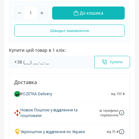
До кошика
Швидке замовлення
Купити цей товар в 1 клік:
Купити
Доставка
ROZETKA Delivery
від 100 ₴
Новою Поштою у відділення та
за тарифами
поштомати
перевізника
Укрпоштою у відділення по Україні
від 35 ₴