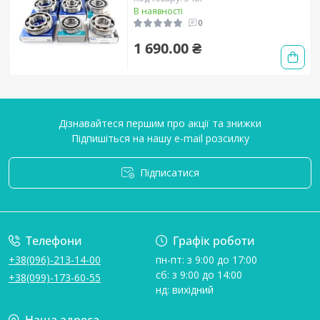
В наявності
0
1 690.00 ₴
Дізнавайтеся першим про акції та знижки
Підпишіться на нашу e-mail розсилку
Підписатися
Умови угоди
Телефони
Графік роботи
+38(096)-213-14-00
пн-пт: з 9:00 до 17:00
сб: з 9:00 до 14:00
+38(099)-173-60-55
нд: вихідний
Наша адреса