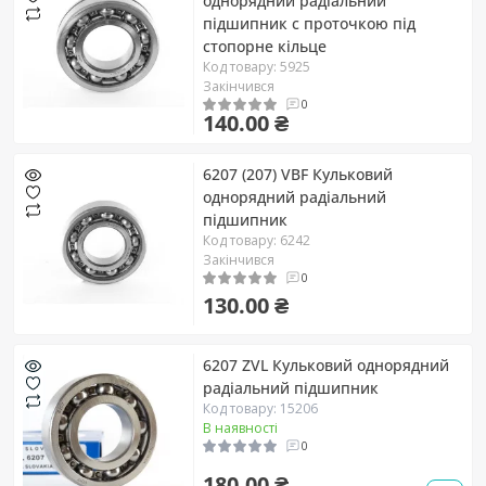
однорядний радіальний
підшипник c проточкою під
стопорне кільце
Код товару: 5925
Закінчився
0
140.00 ₴
6207 (207) VBF Кульковий
однорядний радіальний
підшипник
Код товару: 6242
Закінчився
0
130.00 ₴
6207 ZVL Кульковий однорядний
радіальний підшипник
Код товару: 15206
В наявності
0
180.00 ₴