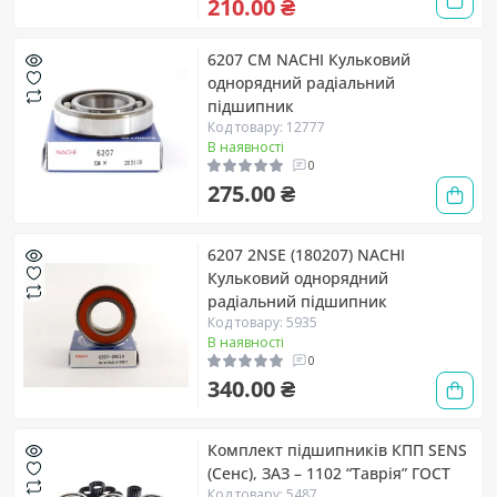
210.00 ₴
6207 CM NACHI Кульковий
однорядний радіальний
підшипник
Код товару: 12777
В наявності
0
275.00 ₴
6207 2NSE (180207) NACHI
Кульковий однорядний
радіальний підшипник
Код товару: 5935
В наявності
0
340.00 ₴
Комплект підшипників КПП SENS
(Сенс), ЗАЗ – 1102 “Таврія” ГОСТ
Код товару: 5487