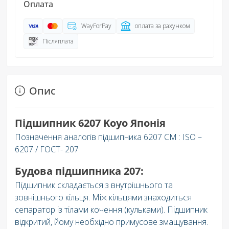
Оплата
WayForPay
оплата за рахунком
Післяплата
Опис
Підшипник 6207 Koyo Японія
Позначення аналогів підшипника 6207 CM : ISO –
6207 / ГОСТ- 207
Будова підшипника 207:
Підшипник складається з внутрішнього та
зовнішнього кільця. Між кільцями знаходиться
сепаратор із тілами кочення (кульками). Підшипник
відкритий, йому необхідно примусове змащування.