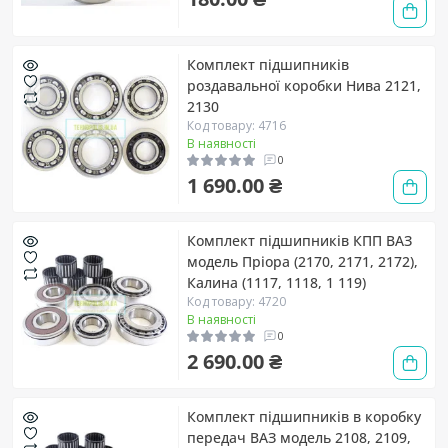
Комплект підшипників
роздавальної коробки Нива 2121,
2130
Код товару: 4716
В наявності
0
1 690.00 ₴
Комплект підшипників КПП ВАЗ
модель Пріора (2170, 2171, 2172),
Калина (1117, 1118, 1 119)
Код товару: 4720
В наявності
0
2 690.00 ₴
Комплект підшипників в коробку
передач ВАЗ модель 2108, 2109,