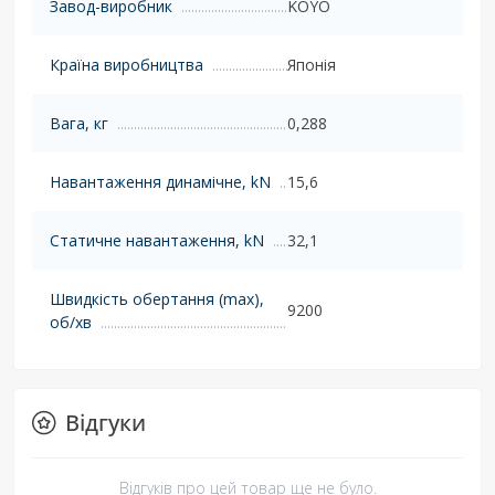
Завод-виробник
KOYO
Країна виробництва
Японія
Вага, кг
0,288
Навантаження динамічне, kN
15,6
Статичне навантаження, kN
32,1
Швидкість обертання (max),
9200
об/хв
Відгуки
Відгуків про цей товар ще не було.