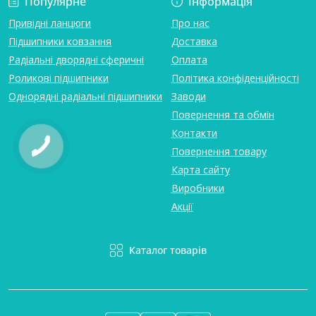
Популярне
Інформація
Привідні ланцюги
Про нас
Підшипники ковзання
Доставка
Радіальні дворядні сферичні
Оплата
Роликові підшипники
Політика конфіденційності
Однорядні радіальні підшипники
Заводи
Повернення та обмін
Контакти
Повернення товару
Карта сайту
Виробники
Акції
Каталог товарів