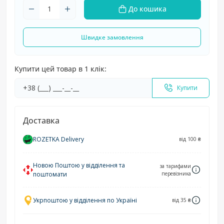
До кошика
Швидке замовлення
Купити цей товар в 1 клік:
Купити
Доставка
ROZETKA Delivery
від 100 ₴
Новою Поштою у відділення та
за тарифами
поштомати
перевізника
Укрпоштою у відділення по Україні
від 35 ₴