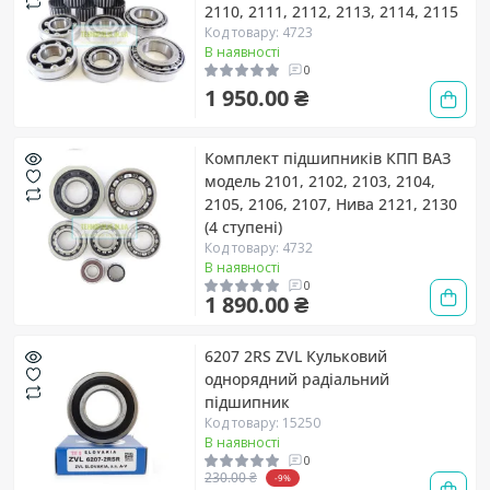
2110, 2111, 2112, 2113, 2114, 2115
Код товару: 4723
В наявності
0
1 950.00 ₴
Комплект підшипників КПП ВАЗ
модель 2101, 2102, 2103, 2104,
2105, 2106, 2107, Нива 2121, 2130
(4 ступені)
Код товару: 4732
В наявності
0
1 890.00 ₴
6207 2RS ZVL Кульковий
однорядний радіальний
підшипник
Код товару: 15250
В наявності
0
230.00 ₴
-9%