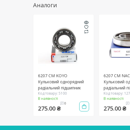
Аналоги
6207 CM KOYO
6207 CM NAC
Кульковий однорядний
Кульковий о
радіальний підшипник
радіальний п
Код товару: 5100
Код товару: 12
В наявності
В наявності
0
275.00 ₴
275.00 ₴