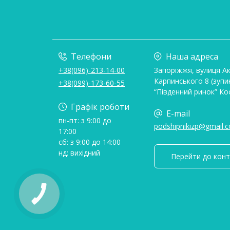
Телефони
Наша адреса
+38(096)-213-14-00
Запоріжжя, вулиця А
Карпинського 8 (зупи
+38(099)-173-60-55
“Південний ринок” Ко
Графік роботи
E-mail
пн-пт: з 9:00 до
podshipnikizp@gmail.
17:00
сб: з 9:00 до 14:00
нд: вихідний
Перейти до конт