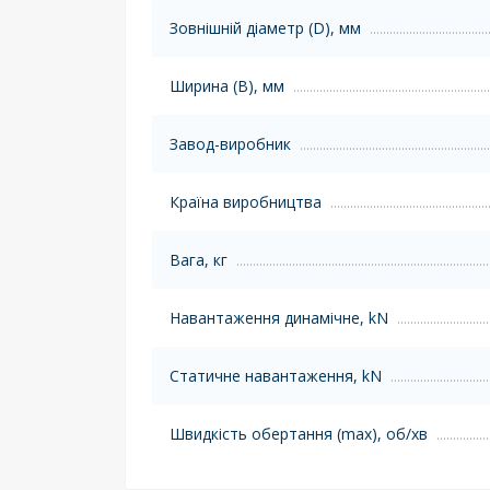
Зовнішній діаметр (D), мм
Ширина (B), мм
Завод-виробник
Країна виробництва
Вага, кг
Навантаження динамічне, kN
Статичне навантаження, kN
Швидкість обертання (max), об/хв