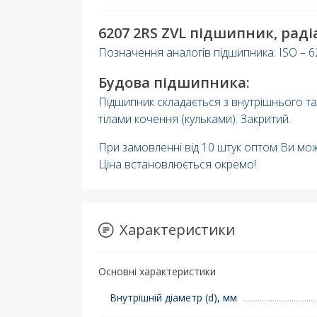
6207 2RS ZVL підшипник, рад
Позначення аналогів підшипника: ISO – 
Будова підшипника:
Підшипник складається з внутрішнього та
тілами кочення (кульками). Закритий.
При замовленні від 10 штук оптом Ви мо
Ціна встановлюється окремо!
Характеристики
Основні характеристики
Внутрішній діаметр (d), мм