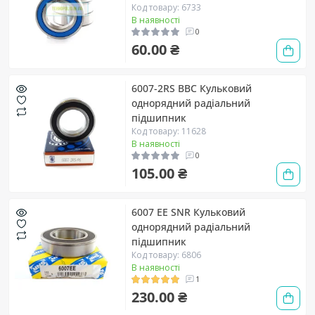
Код товару: 6733
В наявності
0
60.00 ₴
6007-2RS BBC Кульковий
однорядний радіальний
підшипник
Код товару: 11628
В наявності
0
105.00 ₴
6007 EE SNR Кульковий
однорядний радіальний
підшипник
Код товару: 6806
В наявності
1
230.00 ₴