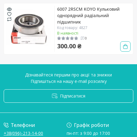
6007 2RSCM KOYO Кульковий
однорядний радіальний
підшипник
Код товару: 4827
В наявності
0
300.00 ₴
Дізнавайтеся першим про акції та знижки
Підпишіться на нашу e-mail розсилку
Підписатися
Умови угоди
Телефони
Графік роботи
+38(096)-213-14-00
пн-пт: з 9:00 до 17:00