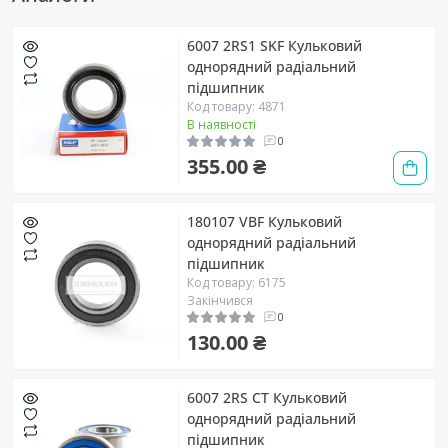
6007 2RS1 SKF Кульковий
однорядний радіальний
підшипник
Код товару: 4871
В наявності
0
355.00 ₴
180107 VBF Кульковий
однорядний радіальний
підшипник
Код товару: 6175
Закінчився
0
130.00 ₴
6007 2RS CT Кульковий
однорядний радіальний
підшипник