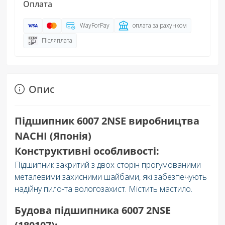
Оплата
WayForPay
оплата за рахунком
Післяплата
Опис
Підшипник 6007 2NSE виробництва
NACHI (Японія)
Конструктивні особливості:
Підшипник закритий з двох сторін прогумованими
металевими захисними шайбами, які забезпечують
надійну пило-та вологозахист. Містить мастило.
Будова підшипника 6007 2NSE