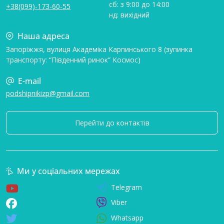
сб: з 9:00 до 14:00
+38(099)-173-60-55
нд: вихідний
Наша адреса
Запоріжжя, вулиця Академіка Карпинського 8 (зупинка
транспорту: “Південний ринок” Космос)
E-mail
podshipnikizp@gmail.com
Перейти до контактів
Ми у соціальних мережах
Telegram
Viber
Whatsapp