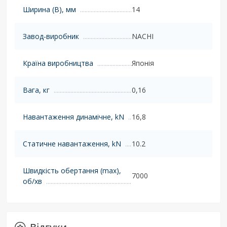
Ширина (B), мм
14
Завод-виробник
NACHI
Країна виробництва
Японія
Вага, кг
0,16
Навантаження динамічне, kN
16,8
Статичне навантаження, kN
10.2
Швидкість обертання (max),
7000
об/хв