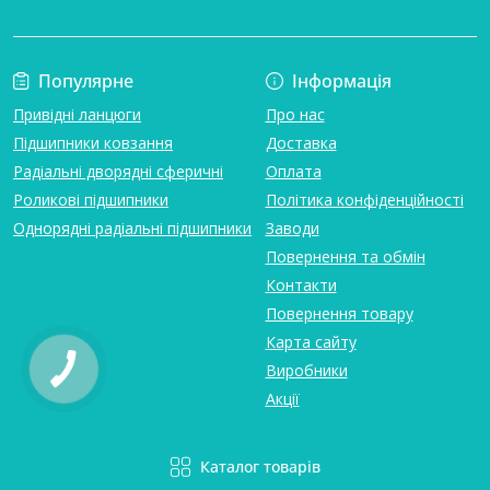
Популярне
Інформація
Привідні ланцюги
Про нас
Підшипники ковзання
Доставка
Радіальні дворядні сферичні
Оплата
Роликові підшипники
Політика конфіденційності
Однорядні радіальні підшипники
Заводи
Повернення та обмін
Контакти
Повернення товару
Карта сайту
Виробники
Акції
Каталог товарів