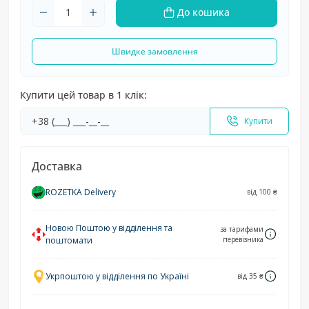
До кошика
Швидке замовлення
Купити цей товар в 1 клік:
Купити
Доставка
ROZETKA Delivery
від 100 ₴
Новою Поштою у відділення та
за тарифами
поштомати
перевізника
Укрпоштою у відділення по Україні
від 35 ₴