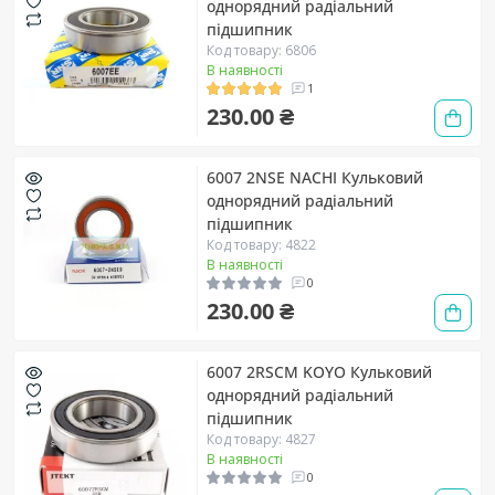
однорядний радіальний
підшипник
Код товару: 6806
В наявності
1
230.00 ₴
6007 2NSE NACHI Кульковий
однорядний радіальний
підшипник
Код товару: 4822
В наявності
0
230.00 ₴
6007 2RSCM KOYO Кульковий
однорядний радіальний
підшипник
Код товару: 4827
В наявності
0