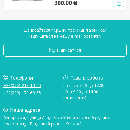
300.00 ₴
Дізнавайтеся першим про акції та знижки
Підпишіться на нашу e-mail розсилку
Підписатися
Умови угоди
Телефони
Графік роботи
+38(096)-213-14-00
пн-пт: з 9:00 до 17:00
сб: з 9:00 до 14:00
+38(099)-173-60-55
нд: вихідний
Наша адреса
Запоріжжя, вулиця Академіка Карпинського 8 (зупинка
транспорту: “Південний ринок” Космос)