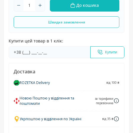
До кошика
Швидке замовлення
Купити цей товар в 1 клік:
Купити
Доставка
ROZETKA Delivery
від 100 ₴
Новою Поштою у відділення та
за тарифами
поштомати
перевізника
Укрпоштою у відділення по Україні
від 35 ₴