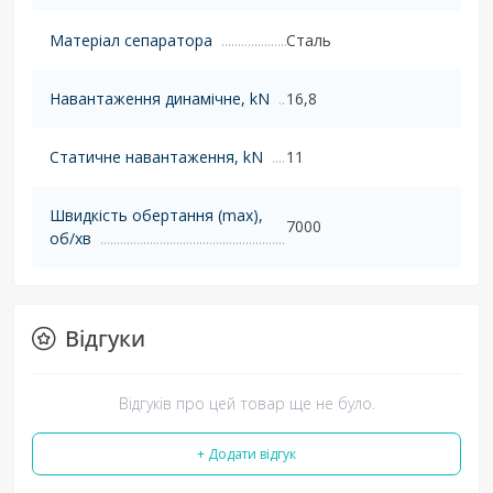
Матеріал сепаратора
Сталь
Навантаження динамічне, kN
16,8
Статичне навантаження, kN
11
Швидкість обертання (max),
7000
об/хв
Відгуки
Відгуків про цей товар ще не було.
+ Додати відгук