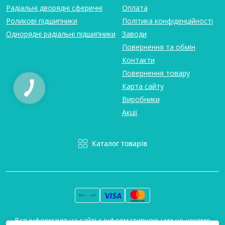
Радіальні дворядні сферичні
Оплата
Роликові підшипники
Політика конфіденційності
Однорядні радіальні підшипники
Заводи
Повернення та обмін
Контакти
Повернення товару
Карта сайту
Виробники
Акції
Каталог товарів
Вся інформація на сайті є інформативною і ми не несемо