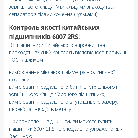
зовнішнього кільця. Між кільцями знаходиться
сепаратор з тілами кочення (кульками).
Контроль якості китайських
підшипників 6007 2RS:
Всі підшипники Китайського виробництва
проходять вхідний контроль відповідності продукції
ГОСТу шляхом:
вимірювання мінливості діаметра в одиничної
площини;
вимірювання радіального биття внутрішнього і
зовнішнього кільця зібраного підшипника;
вимірювання радіального внутрішнього зазору;
перевірка твердість металу.
При замовленні від 10 штук ви можете купити
підшипник 6007 2RS по спеціально узгодженої для
Вас ціною!