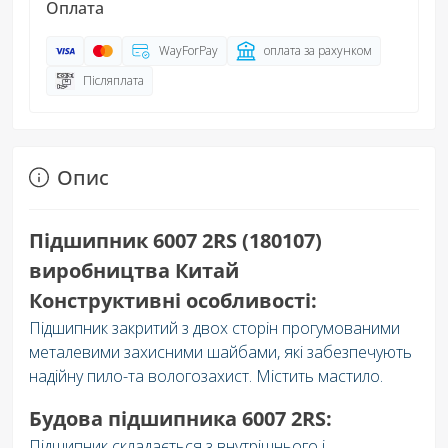
Оплата
WayForPay
оплата за рахунком
Післяплата
Опис
Підшипник 6007 2RS (180107)
виробництва Китай
Конструктивні особливості:
Підшипник закритий з двох сторін прогумованими
металевими захисними шайбами, які забезпечують
надійну пило-та вологозахист. Містить мастило.
Будова підшипника 6007 2RS:
Підшипник складається з внутрішнього і