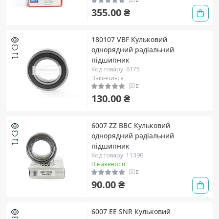
355.00 ₴
180107 VBF Кульковий
однорядний радіальний
підшипник
Код товару: 6175
Закінчився
0
130.00 ₴
6007 ZZ BBC Кульковий
однорядний радіальний
підшипник
Код товару: 11390
В наявності
0
90.00 ₴
6007 EE SNR Кульковий