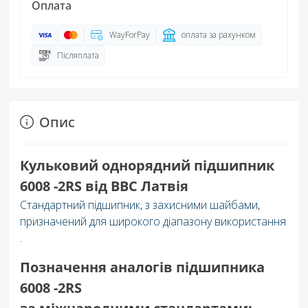
Оплата
WayForPay
оплата за рахунком
Післяплата
Опис
Кульковий однорядний підшипник
6008 -2RS
від BBC Латвія
Стандартний підшипник, з захисними шайбами,
призначений для широкого діапазону використання
.
Позначення аналогів підшипника
6008 -2RS