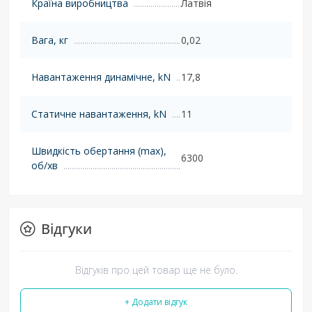
Країна виробництва
Латвія
Вага, кг
0,02
Навантаження динамічне, kN
17,8
Статичне навантаження, kN
11
Швидкість обертання (max),
6300
об/хв
Відгуки
Відгуків про цей товар ще не було.
+ Додати відгук