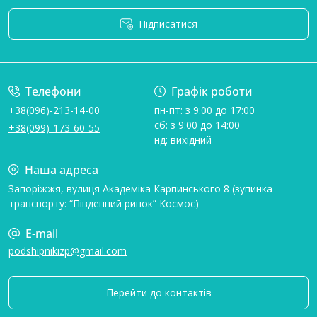
Підписатися
Умови угоди
Телефони
Графік роботи
+38(096)-213-14-00
пн-пт: з 9:00 до 17:00
сб: з 9:00 до 14:00
+38(099)-173-60-55
нд: вихідний
Наша адреса
Запоріжжя, вулиця Академіка Карпинського 8 (зупинка
транспорту: “Південний ринок” Космос)
E-mail
podshipnikizp@gmail.com
Перейти до контактів