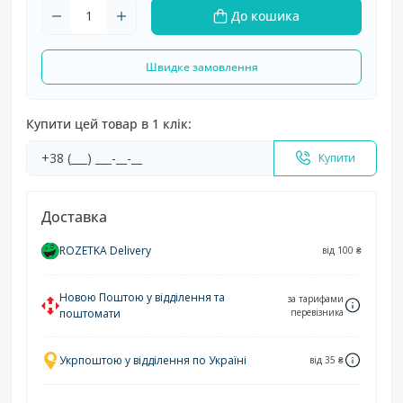
До кошика
Швидке замовлення
Купити цей товар в 1 клік:
Купити
Доставка
ROZETKA Delivery
від 100 ₴
Новою Поштою у відділення та
за тарифами
поштомати
перевізника
Укрпоштою у відділення по Україні
від 35 ₴