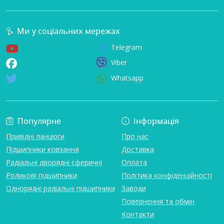
Ми у соціальних мережах
Telegram
Viber
Whatsapp
Популярне
Інформація
Привідні ланцюги
Про нас
Підшипники ковзання
Доставка
Радіальні дворядні сферичні
Оплата
Роликові підшипники
Політика конфіденційності
Однорядні радіальні підшипники
Заводи
Повернення та обмін
Контакти