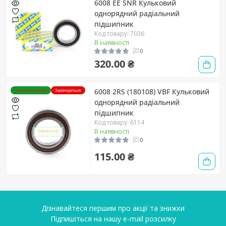
6008 EE SNR Кульковий
однорядний радіальний
підшипник
Код товару: 7036
В наявності
0
320.00 ₴
6008 2RS (180108) VBF Кульковий
Останні 2 штуки
Закінчується
однорядний радіальний
підшипник
Код товару: 6114
В наявності
0
115.00 ₴
Дізнавайтеся першим про акції та знижки
Підпишіться на нашу e-mail розсилку