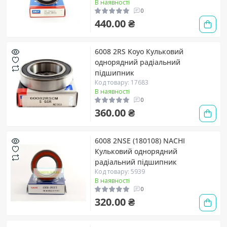
В наявності
0
440.00 ₴
6008 2RS Koyo Кульковий
однорядний радіальний
підшипник
Код товару: 17683
В наявності
0
360.00 ₴
6008 2NSE (180108) NACHI
Кульковий однорядний
радіальний підшипник
Код товару: 5939
В наявності
0
320.00 ₴