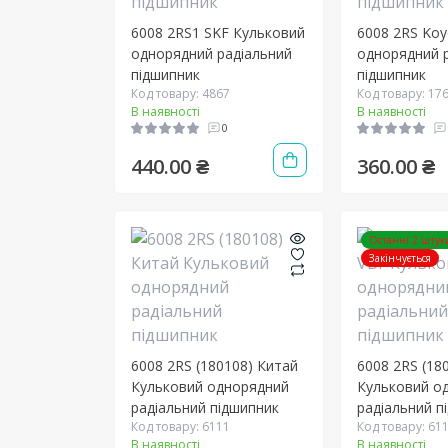
6008 2RS1 SKF Кульковий
6008 2RS Ko
однорядний радіальний
однорядний 
підшипник
підшипник
Код товару: 4867
Код товару: 17
В наявності
В наявності
0
440.00 ₴
360.00 ₴
Останні 2 штук
Закінчується
6008 2RS (180108) Китай
6008 2RS (18
Кульковий однорядний
Кульковий о
радіальний підшипник
радіальний п
Код товару: 6111
Код товару: 61
В наявності
В наявності