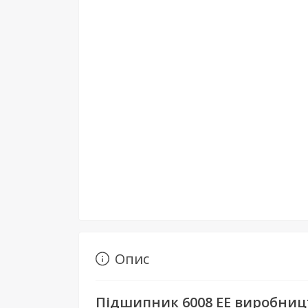
Опис
Підшипник 6008 EE виробниц