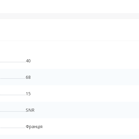
!
40
68
15
SNR
Франція