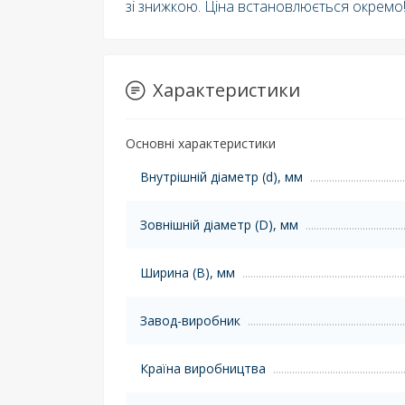
зі знижкою. Ціна встановлюється окремо
Характеристики
Основні характеристики
Внутрішній діаметр (d), мм
Зовнішній діаметр (D), мм
Ширина (B), мм
Завод-виробник
Країна виробництва