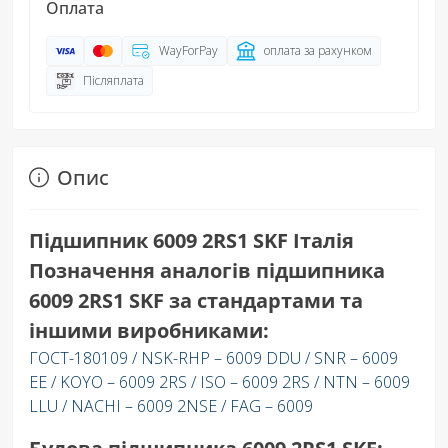
Оплата
WayForPay
оплата за рахунком
Післяплата
Опис
Підшипник 6009 2RS1 SKF Італія
Позначення аналогів підшипника
6009 2RS1 SKF за стандартами та
іншими виробниками:
ГОСТ-180109 / NSK-RHP – 6009 DDU / SNR – 6009
EE / KOYO – 6009 2RS / ISO – 6009 2RS / NTN – 6009
LLU / NACHI – 6009 2NSE / FAG – 6009