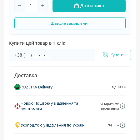
До кошика
Швидке замовлення
Купити цей товар в 1 клік:
Купити
Доставка
ROZETKA Delivery
від 100 ₴
Новою Поштою у відділення та
за тарифами
поштомати
перевізника
Укрпоштою у відділення по Україні
від 35 ₴