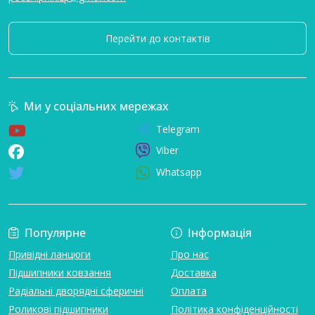
Перейти до контактів
Ми у соціальних мережах
Telegram
Viber
Whatsapp
Популярне
Інформація
Привідні ланцюги
Про нас
Підшипники ковзання
Доставка
Радіальні дворядні сферичні
Оплата
Роликові підшипники
Політика конфіденційності