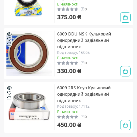
В наявності
0
375.00 ₴
6009 DDU NSK Кульковий
однорядний радіальний
підшипник
Код товару: 16068
В наявності
0
330.00 ₴
6009 2RS Koyo Кульковий
однорядний радіальний
підшипник
Код товару: 17112
В наявності
0
450.00 ₴