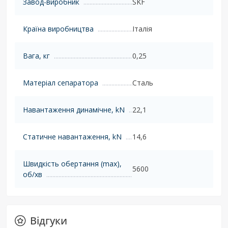
Завод-виробник
SKF
Країна виробництва
Італія
Вага, кг
0,25
Матеріал сепаратора
Сталь
Навантаження динамічне, kN
22,1
Статичне навантаження, kN
14,6
Швидкість обертання (max),
5600
об/хв
Відгуки