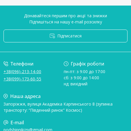
Дізнавайтеся першим про акції та знижки
Підпишіться на нашу e-mail розсилку
Підписатися
Умови угоди
Телефони
Графік роботи
+38(096)-213-14-00
пн-пт: з 9:00 до 17:00
сб: з 9:00 до 14:00
+38(099)-173-60-55
нд: вихідний
Наша адреса
Запоріжжя, вулиця Академіка Карпинського 8 (зупинка
транспорту: “Південний ринок” Космос)
E-mail
podshipnikizp@gmail.com