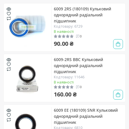
6009 2RS (180109) Кульковий
однорядний радіальний
підшипник
Код товару: 6729
В наявності
0
90.00 ₴
6009-2RS BBC Кульковий
однорядний радіальний
підшипник
Код товару: 11646
В наявності
0
160.00 ₴
6009 EE (180109) SNR Кульковий
однорядний радіальний
підшипник
Код товару: 6810