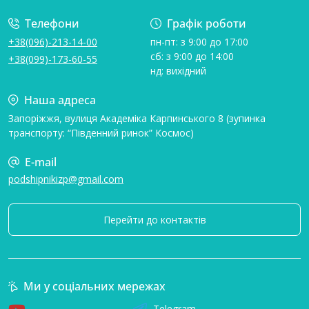
Телефони
Графік роботи
+38(096)-213-14-00
пн-пт: з 9:00 до 17:00
сб: з 9:00 до 14:00
+38(099)-173-60-55
нд: вихідний
Наша адреса
Запоріжжя, вулиця Академіка Карпинського 8 (зупинка
транспорту: “Південний ринок” Космос)
E-mail
podshipnikizp@gmail.com
Перейти до контактів
Ми у соціальних мережах
Telegram