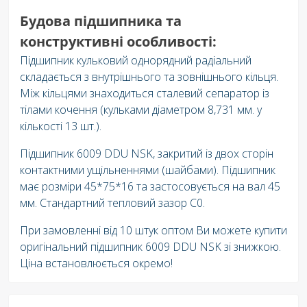
Будова підшипника та
конструктивні особливості:
Підшипник кульковий однорядний радіальний
складається з внутрішнього та зовнішнього кільця.
Між кільцями знаходиться сталевий сепаратор із
тілами кочення (кульками діаметром 8,731 мм. у
кількості 13 шт.).
Підшипник 6009 DDU NSK, закритий із двох сторін
контактними ущільненнями (шайбами). Підшипник
має розміри 45*75*16 та застосовується на вал 45
мм. Стандартний тепловий зазор C0.
При замовленні від 10 штук оптом Ви можете купити
оригінальний підшипник 6009 DDU NSK зі знижкою.
Ціна встановлюється окремо!