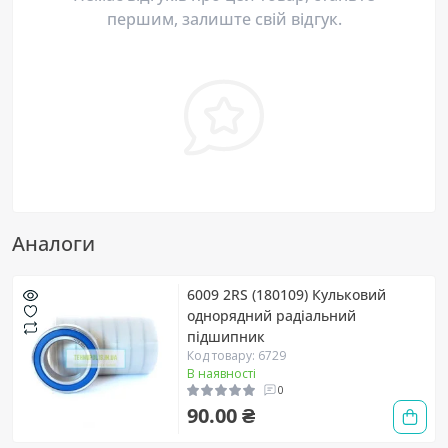
першим, залиште свій відгук.
Аналоги
6009 2RS (180109) Кульковий
однорядний радіальний
підшипник
Код товару: 6729
В наявності
0
90.00 ₴