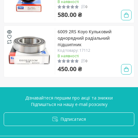
В наявності
0
580.00 ₴
6009 2RS Koyo Кульковий
однорядний радіальний
підшипник
Код товару: 17112
В наявності
0
450.00 ₴
Дізнавайтеся першим про акції та знижки
Підпишіться на нашу e-mail розсилку
Підписатися
Умови угоди