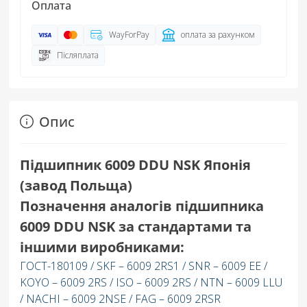
Оплата
WayForPay
оплата за рахунком
Післяплата
Опис
Підшипник 6009 DDU NSK Японія
(завод Польща)
Позначення аналогів підшипника
6009 DDU NSK за стандартами та
іншими виробниками:
ГОСТ-180109 / SKF – 6009 2RS1 / SNR – 6009 EE /
KOYO – 6009 2RS / ISO – 6009 2RS / NTN – 6009 LLU
/ NACHI – 6009 2NSE / FAG – 6009 2RSR