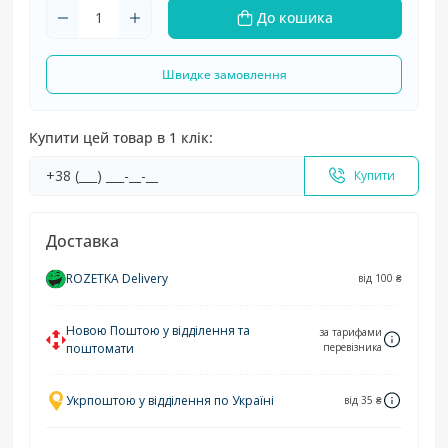
До кошика
Швидке замовлення
Купити цей товар в 1 клік:
Купити
Доставка
ROZETKA Delivery
від 100 ₴
Новою Поштою у відділення та
за тарифами
поштомати
перевізника
Укрпоштою у відділення по Україні
від 35 ₴