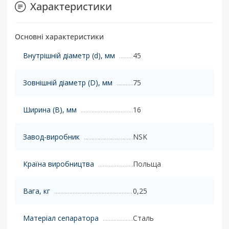
Характеристики
Основні характеристики
Внутрішній діаметр (d), мм
45
Зовнішній діаметр (D), мм
75
Ширина (B), мм
16
Завод-виробник
NSK
Країна виробництва
Польща
Вага, кг
0,25
Матеріал сепаратора
Сталь