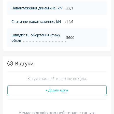
Навантаження динамічне, kN
22,1
Статичне навантаження, kN
14,6
Швидкість обертання (max),
5600
об/хв
Відгуки
Відгуків про цей товар ще не було.
+ Додати відгук
Немає відгуків про цей товар, станьте