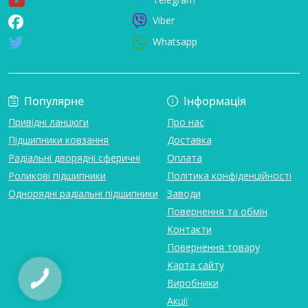
Viber
Whatsapp
Популярне
Інформація
Привідні ланцюги
Про нас
Підшипники ковзання
Доставка
Радіальні дворядні сферичні
Оплата
Роликові підшипники
Політика конфіденційності
Однорядні радіальні підшипники
Заводи
Повернення та обмін
Контакти
Повернення товару
Карта сайту
Виробники
Акції