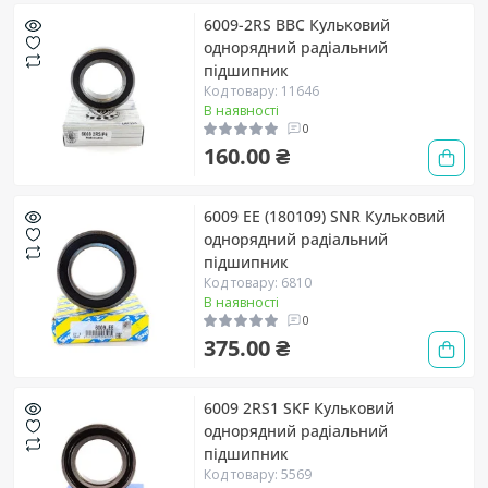
6009-2RS BBC Кульковий
однорядний радіальний
підшипник
Код товару: 11646
В наявності
0
160.00 ₴
6009 EE (180109) SNR Кульковий
однорядний радіальний
підшипник
Код товару: 6810
В наявності
0
375.00 ₴
6009 2RS1 SKF Кульковий
однорядний радіальний
підшипник
Код товару: 5569