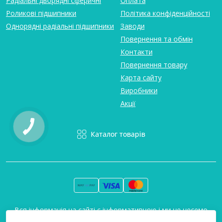
Радіальні дворядні сферичні
Оплата
Роликові підшипники
Політика конфіденційності
Однорядні радіальні підшипники
Заводи
Повернення та обмін
Контакти
Повернення товару
Карта сайту
Виробники
Акції
Каталог товарів
Вся інформація на сайті є інформативною і ми не несемо
відповідальність за будь-які неточності. Технополіс © 2008-