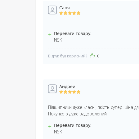
Саня
+
Переваги товару:
NSK
Відгук був корисний?
0
Андрей
Підшипники дуже класні, якість супер! ціна 
Покупкою дуже задоволений
+
Переваги товару:
NSK