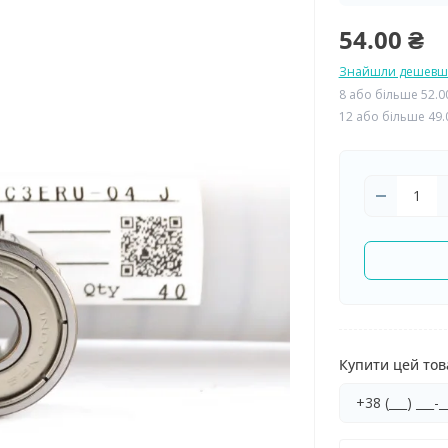
54.00 ₴
Знайшли дешевш
8 або більше 52.0
12 або більше 49.
Купити цей това