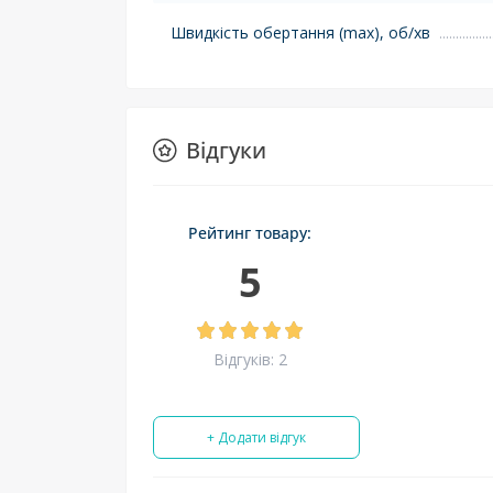
Швидкість обертання (max), об/хв
Відгуки
Рейтинг товару:
5
Відгуків: 2
+ Додати відгук