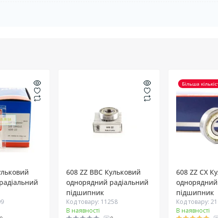
Більша кількіс
ульковий
608 ZZ BBC Кульковий
608 ZZ CX К
радіальний
однорядний радіальний
однорядний
підшипник
підшипник
09
Код товару: 11258
Код товару: 2
В наявності
В наявності