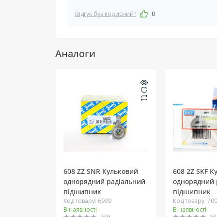
Відгук був корисний?
0
Аналоги
608 ZZ SNR Кульковий
608 2Z SKF К
однорядний радіальний
однорядний 
підшипник
підшипник
Код товару: 6939
Код товару: 70
В наявності
В наявності