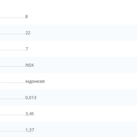
8
22
7
NSK
Індонезія
0,013
3,45
1,37