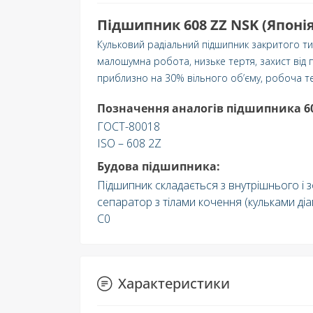
Підшипник 608 ZZ NSK (Японія 
Кульковий радіальний підшипник закритого ти
малошумна робота, низьке тертя, захист від 
приблизно на 30% вільного об’єму, робоча те
Позначення аналогів підшипника 6
ГОСТ-80018
ISO – 608 2Z
Будова підшипника:
Підшипник складається з внутрішнього і 
сепаратор з тілами кочення (кульками діа
C0
Характеристики