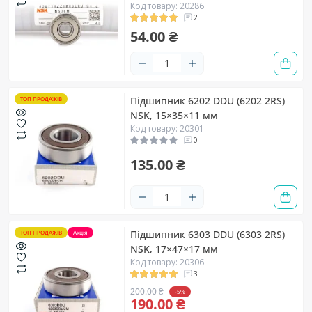
Код товару: 20286
2
54.00 ₴
Підшипник 6202 DDU (6202 2RS)
ТОП ПРОДАЖІВ
NSK, 15×35×11 мм
Код товару: 20301
0
135.00 ₴
Підшипник 6303 DDU (6303 2RS)
ТОП ПРОДАЖІВ
Акція
NSK, 17×47×17 мм
Код товару: 20306
3
200.00 ₴
-5%
190.00 ₴