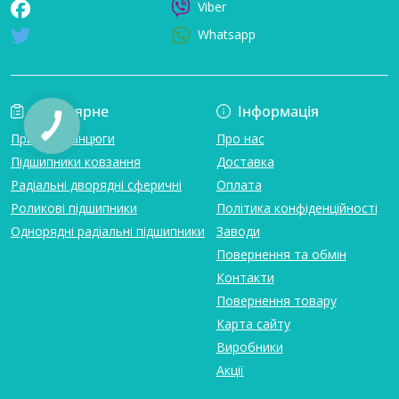
Viber
Whatsapp
Популярне
Інформація
Привідні ланцюги
Про нас
Підшипники ковзання
Доставка
Радіальні дворядні сферичні
Оплата
Роликові підшипники
Політика конфіденційності
Однорядні радіальні підшипники
Заводи
Повернення та обмін
Контакти
Повернення товару
Карта сайту
Виробники
Акції