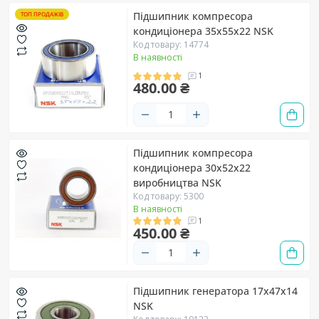
Підшипник компресора
ТОП ПРОДАЖІВ
кондиціонера 35х55х22 NSK
Код товару: 14774
В наявності
1
480.00 ₴
Підшипник компресора
кондиціонера 30х52х22
виробництва NSK
Код товару: 5300
В наявності
1
450.00 ₴
Підшипник генератора 17х47х14
NSK