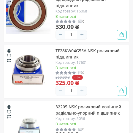
підшипник
Код товару: 16068
В наявності
0
330.00 ₴
TF28KW04G5SA NSK роликовий
підшипник
Код товару: 17601
В наявності
0
360.00 ₴
-10%
325.00 ₴
32205 NSK роликовий конічний
радіально-упорний підшипник
Код товару: 5056
В наявності
0