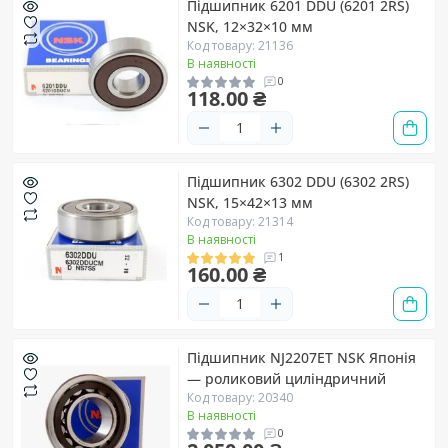
Підшипник 6201 DDU (6201 2RS)
NSK, 12×32×10 мм
Код товару: 21136
В наявності
0
118.00 ₴
Підшипник 6302 DDU (6302 2RS)
NSK, 15×42×13 мм
Код товару: 21314
В наявності
1
160.00 ₴
Підшипник NJ2207ET NSK Японія
— роликовий циліндричний
Код товару: 20340
В наявності
0