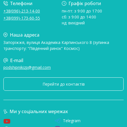
Телефони
Графік роботи
+38(096)-213-14-00
пн-пт: з 9:00 до 17:00
сб: з 9:00 до 14:00
+38(099)-173-60-55
нд: вихідний
Наша адреса
Запоріжжя, вулиця Академіка Карпинського 8 (зупинка
транспорту: “Південний ринок” Космос)
E-mail
podshipnikizp@gmail.com
Перейти до контактів
Ми у соціальних мережах
Telegram