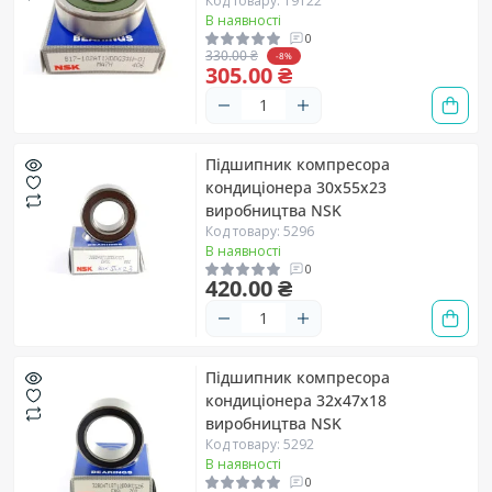
Код товару: 19122
В наявності
0
330.00 ₴
-8%
305.00 ₴
Підшипник компресора
кондиціонера 30х55х23
виробництва NSK
Код товару: 5296
В наявності
0
420.00 ₴
Підшипник компресора
кондиціонера 32х47х18
виробництва NSK
Код товару: 5292
В наявності
0