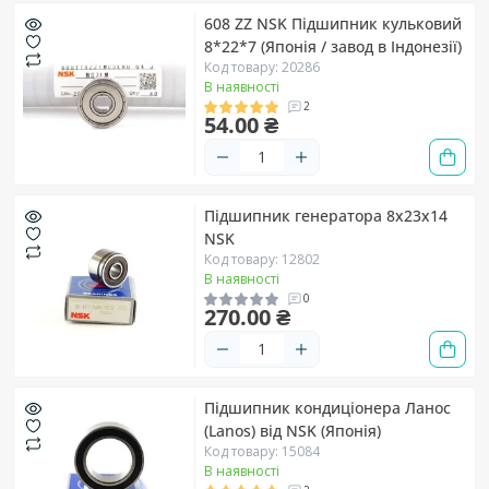
608 ZZ NSK Підшипник кульковий
8*22*7 (Японія / завод в Індонезії)
Код товару: 20286
В наявності
2
54.00 ₴
Підшипник генератора 8х23х14
NSK
Код товару: 12802
В наявності
0
270.00 ₴
Підшипник кондиціонера Ланос
(Lanos) від NSK (Японія)
Код товару: 15084
В наявності