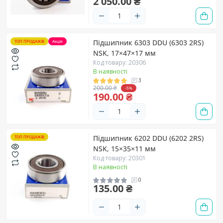
2 050.00 ₴
Підшипник 6303 DDU (6303 2RS)
ТОП ПРОДАЖІВ
Акція
NSK, 17×47×17 мм
Код товару: 20306
В наявності
3
200.00 ₴
-5%
190.00 ₴
Підшипник 6202 DDU (6202 2RS)
ТОП ПРОДАЖІВ
NSK, 15×35×11 мм
Код товару: 20301
В наявності
0
135.00 ₴