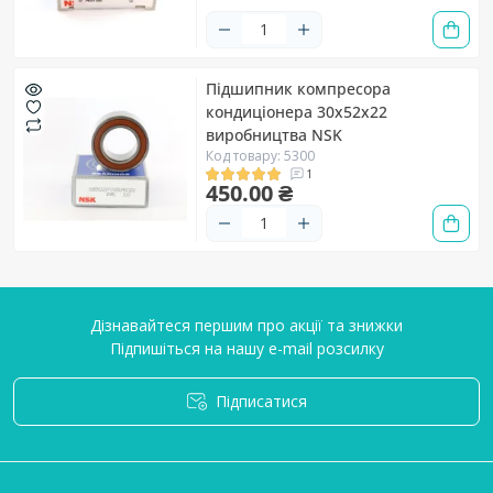
Підшипник компресора
кондиціонера 30х52х22
виробництва NSK
Код товару: 5300
1
450.00 ₴
Дізнавайтеся першим про акції та знижки
Підпишіться на нашу e-mail розсилку
Підписатися
Умови угоди