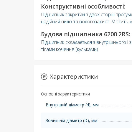
Конструктивні особливості:
Підшипник закритий з двох сторін прог
надійний пило-та вологозахист. Містить 
Будова підшипника 6200 2RS:
Підшипник складається з внутрішнього і 
тілами кочення (кульками).
Характеристики
Основні характеристики
Внутрішній діаметр (d), мм
Зовнішній діаметр (D), мм