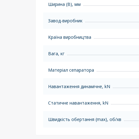
Ширина (B), мм
Завод-виробник
Країна виробництва
Вага, кг
Матеріал сепаратора
Навантаження динамічне, kN
Статичне навантаження, kN
Швидкість обертання (max), об/хв