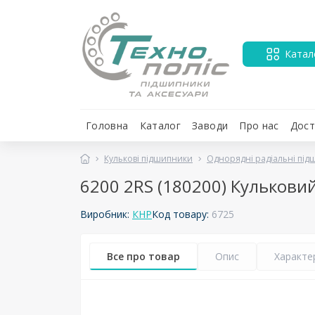
Катал
Головна
Каталог
Заводи
Про нас
Дост
Кулькові підшипники
Однорядні радіальні пі
6200 2RS (180200) Кульков
Виробник:
КНР
Код товару:
6725
Все про товар
Опис
Характе