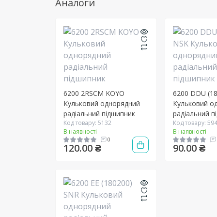
Аналоги
6200 2RSCM KOYO
6200 DDU (1
Кульковий однорядний
Кульковий о
радіальний підшипник
радіальний п
Код товару: 5132
Код товару: 59
В наявності
В наявності
0
120.00 ₴
90.00 ₴