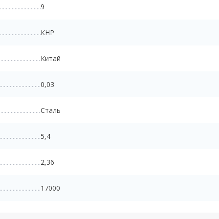
9
КНР
Китай
0,03
Сталь
5,4
2,36
17000