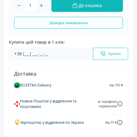
До кошика
Швидке замовлення
Купити цей товар в 1 клік:
Купити
Доставка
ROZETKA Delivery
від 100 ₴
Новою Поштою у відділення та
за тарифами
поштомати
перевізника
Укрпоштою у відділення по Україні
від 35 ₴