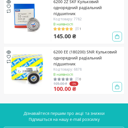
6200 2Z SKF Кульковий
однорядний радіальний
підшипник
Код товару: 7782
В наявності
1
145.00 ₴
6200 EE (180200) SNR Кульковий
однорядний радіальний
підшипник
Код товару: 6878
В наявності
0
105.00 ₴
-5%
100.00 ₴
Дізнавайтеся першим про акції та знижки
Підпишіться на нашу e-mail розсилку