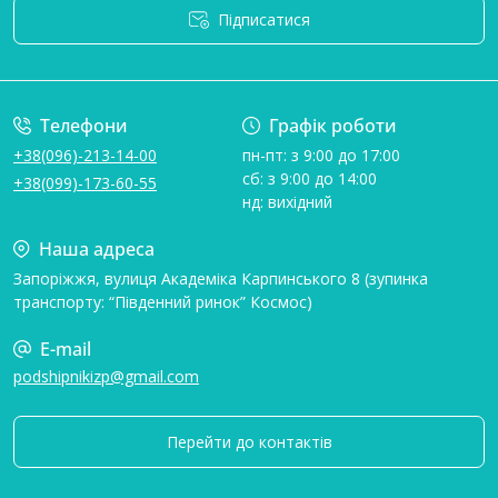
Підписатися
Умови угоди
Телефони
Графік роботи
+38(096)-213-14-00
пн-пт: з 9:00 до 17:00
сб: з 9:00 до 14:00
+38(099)-173-60-55
нд: вихідний
Наша адреса
Запоріжжя, вулиця Академіка Карпинського 8 (зупинка
транспорту: “Південний ринок” Космос)
E-mail
podshipnikizp@gmail.com
Перейти до контактів