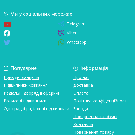
Ми у соціальних мережах
Telegram
Viber
Whatsapp
Популярне
Інформація
Привідні ланцюги
Про нас
Підшипники ковзання
Доставка
Радіальні дворядні сферичні
Оплата
Роликові підшипники
Політика конфіденційності
Однорядні радіальні підшипники
Заводи
Повернення та обмін
Контакти
Повернення товару