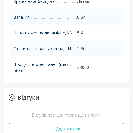
Країна виробництва
Латвія
Вага, кг
0,34
Навантаження динамічне, kN
5,4
Статичне навантаження, kN
2,36
Швидкість обертання (max),
28000
об/хв
Відгуки
Відгуків про цей товар ще не було.
+ Додати відгук