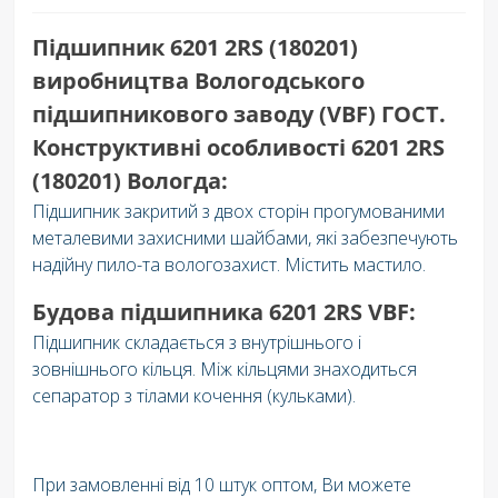
Підшипник 6201 2RS (180201)
виробництва Вологодського
підшипникового заводу (VBF) ГОСТ.
Конструктивні особливості 6201 2RS
(180201) Вологда:
Підшипник закритий з двох сторін прогумованими
металевими захисними шайбами, які забезпечують
надійну пило-та вологозахист. Містить мастило.
Будова підшипника 6201 2RS VBF:
Підшипник складається з внутрішнього і
зовнішнього кільця. Між кільцями знаходиться
сепаратор з тілами кочення (кульками).
При замовленні від 10 штук оптом, Ви можете