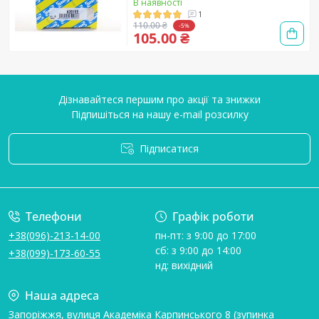
В наявності
1
110.00 ₴
-5%
105.00 ₴
Дізнавайтеся першим про акції та знижки
Підпишіться на нашу e-mail розсилку
Підписатися
Умови угоди
Телефони
Графік роботи
+38(096)-213-14-00
пн-пт: з 9:00 до 17:00
сб: з 9:00 до 14:00
+38(099)-173-60-55
нд: вихідний
Наша адреса
Запоріжжя, вулиця Академіка Карпинського 8 (зупинка