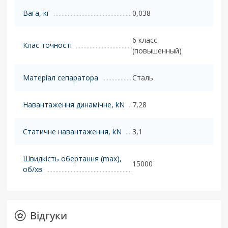
Вага, кг
0,038
6 класс
Клас точності
(повышенный)
Матеріал сепаратора
Сталь
Навантаження динамічне, kN
7,28
Статичне навантаження, kN
3,1
Швидкість обертання (max),
15000
об/хв
Відгуки