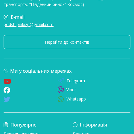
транспорту: “Південний ринок” Космос)
E-mail
podshipnikizp@gmail.com
Перейти до контактів
Ми у соціальних мережах
Telegram
Viber
Whatsapp
Популярне
Інформація
Привідні ланцюги
Про нас