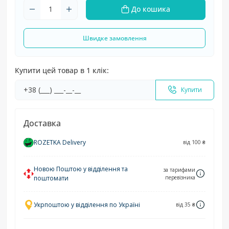
До кошика
Швидке замовлення
Купити цей товар в 1 клік:
Купити
Доставка
ROZETKA Delivery
від 100 ₴
Новою Поштою у відділення та
за тарифами
поштомати
перевізника
Укрпоштою у відділення по Україні
від 35 ₴