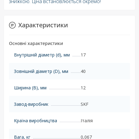
знижкою. Ціна встановлюється окремо!
Характеристики
Основні характеристики
Внутрішній діаметр (d), мм
17
Зовнішній діаметр (D), мм
40
Ширина (B), мм
12
Завод-виробник
SKF
Країна виробництва
Італія
Вага, кг
0,067