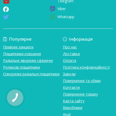
Telegram
Viber
Whatsapp
Популярне
Інформація
Привідні ланцюги
Про нас
Підшипники ковзання
Доставка
Радіальні дворядні сферичні
Оплата
Роликові підшипники
Політика конфіденційності
Однорядні радіальні підшипники
Заводи
Повернення та обмін
Контакти
Повернення товару
Карта сайту
Виробники
Акції