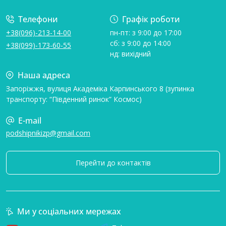
Телефони
Графік роботи
+38(096)-213-14-00
пн-пт: з 9:00 до 17:00
сб: з 9:00 до 14:00
+38(099)-173-60-55
нд: вихідний
Наша адреса
Запоріжжя, вулиця Академіка Карпинського 8 (зупинка
транспорту: “Південний ринок” Космос)
E-mail
podshipnikizp@gmail.com
Перейти до контактів
Ми у соціальних мережах