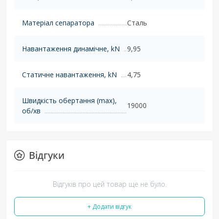
Матеріал сепаратора
Сталь
Навантаження динамічне, kN
9,95
Статичне навантаження, kN
4,75
Швидкість обертання (max),
19000
об/хв
Відгуки
Відгуків про цей товар ще не було.
+ Додати відгук