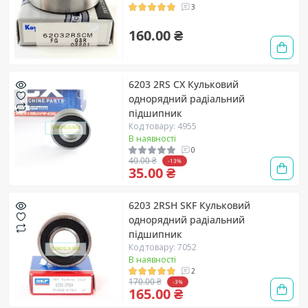
3
160.00 ₴
6203 2RS CX Кульковий
однорядний радіальний
підшипник
Код товару: 4955
В наявності
0
40.00 ₴
-13%
35.00 ₴
6203 2RSH SKF Кульковий
однорядний радіальний
підшипник
Код товару: 7052
В наявності
2
170.00 ₴
-3%
165.00 ₴