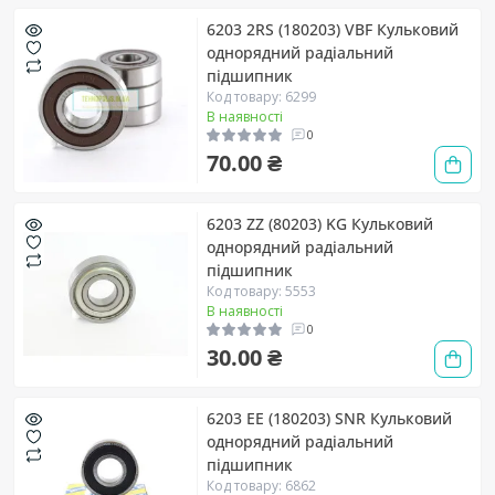
6203 2RS (180203) VBF Кульковий
однорядний радіальний
підшипник
Код товару: 6299
В наявності
0
70.00 ₴
6203 ZZ (80203) KG Кульковий
однорядний радіальний
підшипник
Код товару: 5553
В наявності
0
30.00 ₴
6203 EE (180203) SNR Кульковий
однорядний радіальний
підшипник
Код товару: 6862