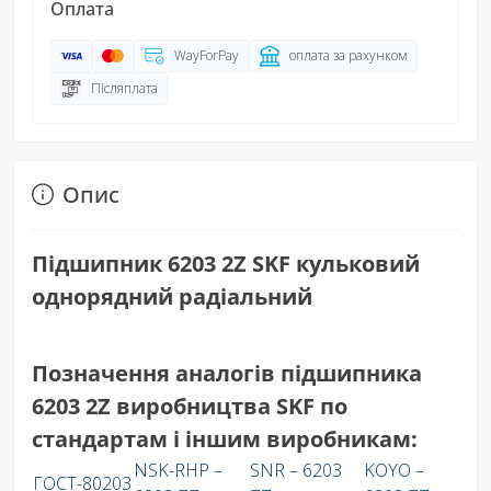
Оплата
WayForPay
оплата за рахунком
Післяплата
Опис
Підшипник 6203 2Z SKF к
ульковий
однорядний радіальний
Позначення аналогів підшипника
6203 2Z виробництва SKF по
стандартам і іншим виробникам:
NSK-RHP –
SNR – 6203
KOYO –
ГОСТ-80203