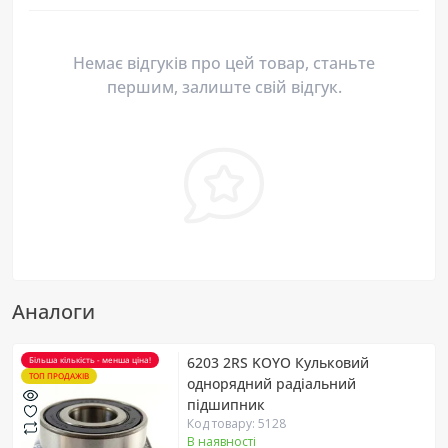
Немає відгуків про цей товар, станьте
першим, залиште свій відгук.
Аналоги
6203 2RS KOYO Кульковий
Більша кількість - менша ціна!
ТОП ПРОДАЖІВ
однорядний радіальний
підшипник
Код товару: 5128
В наявності