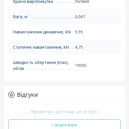
Країна виробництва
Латвия
Вага, кг
0,067
Навантаження динамічне, kN
9,95
Статичне навантаження, kN
4,75
Швидкість обертання (max),
19000
об/хв
Відгуки
Відгуків про цей товар ще не було.
+ Додати відгук