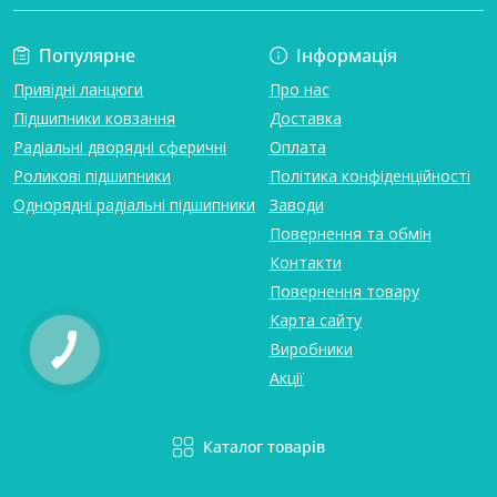
Популярне
Інформація
Привідні ланцюги
Про нас
Підшипники ковзання
Доставка
Радіальні дворядні сферичні
Оплата
Роликові підшипники
Політика конфіденційності
Однорядні радіальні підшипники
Заводи
Повернення та обмін
Контакти
Повернення товару
Карта сайту
Виробники
Акції
Каталог товарів