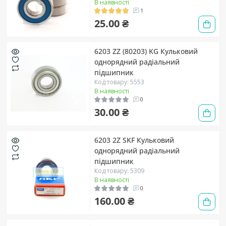
В наявності
1
25.00 ₴
6203 ZZ (80203) KG Кульковий
однорядний радіальний
підшипник
Код товару: 5553
В наявності
0
30.00 ₴
6203 2Z SKF Кульковий
однорядний радіальний
підшипник
Код товару: 5309
В наявності
0
160.00 ₴