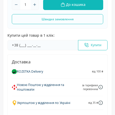
До кошика
Швидке замовлення
Купити цей товар в 1 клік:
Купити
Доставка
ROZETKA Delivery
від 100 ₴
Новою Поштою у відділення та
за тарифами
поштомати
перевізника
Укрпоштою у відділення по Україні
від 35 ₴