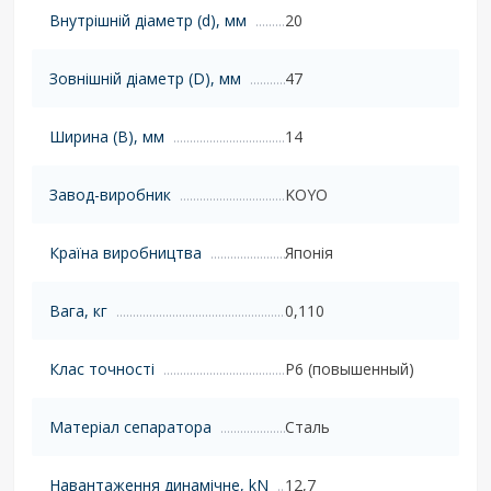
Внутрішній діаметр (d), мм
20
Зовнішній діаметр (D), мм
47
Ширина (B), мм
14
Завод-виробник
KOYO
Країна виробництва
Японія
Вага, кг
0,110
Клас точності
P6 (повышенный)
Матеріал сепаратора
Сталь
Навантаження динамічне, kN
12,7