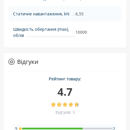
Статичне навантаження, kN
6,55
Швидкість обертання (max),
10000
об/хв
Відгуки
Рейтинг товару:
4.7
Відгуків: 3
5
2