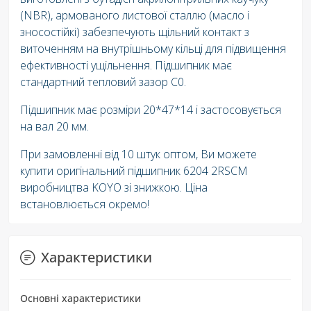
(NBR), армованого листової сталлю (масло і
зносостійкі) забезпечують щільний контакт з
виточенням на внутрішньому кільці для підвищення
ефективності ущільнення. Підшипник має
стандартний тепловий зазор C0.
Підшипник має розміри 20*47*14 і застосовується
на вал 20 мм.
При замовленні від 10 штук оптом, Ви можете
купити оригінальний підшипник 6204 2RSCM
виробництва KOYO зі знижкою. Ціна
встановлюється окремо!
Характеристики
Основні характеристики