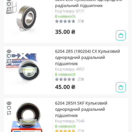
радіальний підшипник
Код товару: 6717
В наявності
0
35.00 ₴
6204 2RS (180204) CX Кульковий
однорядний радіальний
підшипник
Код товару: 4952
В наявності
0
45.00 ₴
6204 2RSH SKF Кульковий
однорядний радіальний
підшипник
Код товару: 7048
В наявності
2