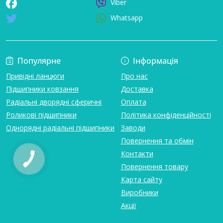
Viber
Whatsapp
Популярне
Інформація
Привідні ланцюги
Про нас
Підшипники ковзання
Доставка
Радіальні дворядні сферичні
Оплата
Роликові підшипники
Політика конфіденційності
Однорядні радіальні підшипники
Заводи
Повернення та обмін
Контакти
Повернення товару
Карта сайту
Виробники
Акції