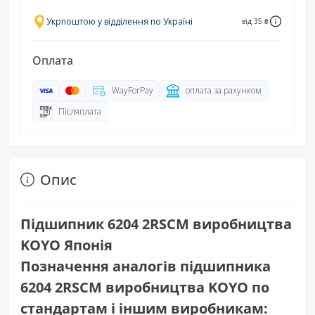
Укрпоштою у відділення по Україні
від 35 ₴
Оплата
WayForPay
оплата за рахунком
Післяплата
Опис
Підшипник 6204 2RSCM виробництва
KOYO Японія
Позначення аналогів підшипника
6204 2RSCM виробництва KOYO по
стандартам і іншим виробникам: