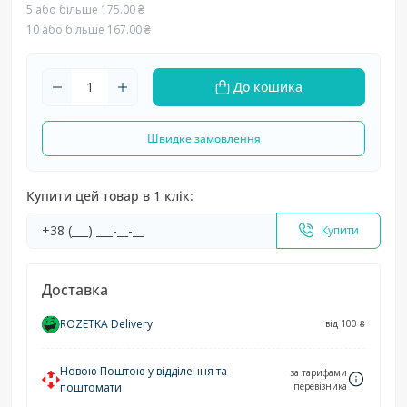
5 або більше 175.00 ₴
10 або більше 167.00 ₴
До кошика
Швидке замовлення
Купити цей товар в 1 клік:
Купити
Доставка
ROZETKA Delivery
від 100 ₴
Новою Поштою у відділення та
за тарифами
поштомати
перевізника