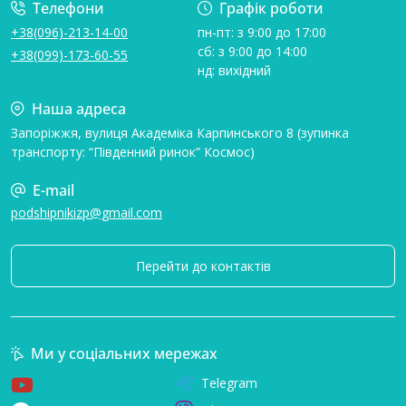
Телефони
Графік роботи
+38(096)-213-14-00
пн-пт: з 9:00 до 17:00
сб: з 9:00 до 14:00
+38(099)-173-60-55
нд: вихідний
Наша адреса
Запоріжжя, вулиця Академіка Карпинського 8 (зупинка
транспорту: “Південний ринок” Космос)
E-mail
podshipnikizp@gmail.com
Перейти до контактів
Ми у соціальних мережах
Telegram