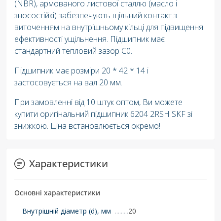
(NBR), армованого листової сталлю (масло і
зносостійкі) забезпечують щільний контакт з
виточенням на внутрішньому кільці для підвищення
ефективності ущільнення. Підшипник має
стандартний тепловий зазор C0.
Підшипник має розміри 20 * 42 * 14 і
застосовується на вал 20 мм.
При замовленні від 10 штук оптом, Ви можете
купити оригінальний підшипник 6204 2RSH SKF зі
знижкою. Ціна встановлюється окремо!
Характеристики
Основні характеристики
Внутрішній діаметр (d), мм
20