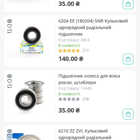
35.00 ₴
6204 EE (180204) SNR Кульковий
однорядний радіальний
підшипник
Код товару: 6854
В наявності
1
140.00 ₴
Підшипник колеса для візка
рокли, штаблери
Код товару: 10446
В наявності
0
35.00 ₴
6210 ZZ ZVL Кульковий
однорядний радіальний