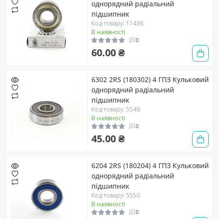
однорядний радіальний
підшипник
Код товару: 11436
В наявності
0
60.00 ₴
6302 2RS (180302) 4 ГПЗ Кульковий
однорядний радіальний
підшипник
Код товару: 5549
В наявності
0
45.00 ₴
6204 2RS (180204) 4 ГПЗ Кульковий
однорядний радіальний
підшипник
Код товару: 5550
В наявності
0