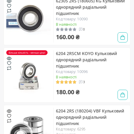
62305 2RS (180605) KG Кульковий
однорядний радіальний
підшипник
Код товару: 10090
В наявності
0
160.00 ₴
6204 2RSCM KOYO Кульковий
Більша кількість - менша ціна!
однорядний радіальний
підшипник
Код товару: 10096
В наявності
3
180.00 ₴
6204 2RS (180204) VBF Кульковий
однорядний радіальний
підшипник
Код товару: 6295