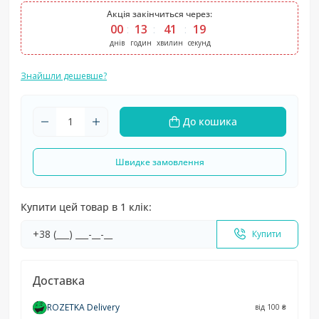
Акція закінчиться через:
00
13
41
18
днів
годин
хвилин
секунд
Знайшли дешевше?
До кошика
Швидке замовлення
Купити цей товар в 1 клік:
Купити
Доставка
ROZETKA Delivery
від 100 ₴