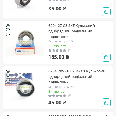
35.00 ₴
6204 2Z C3 SKF Кульковий
однорядний радіальний
підшипник
Код товару: 4686
В наявності
0
185.00 ₴
6204 2RS (180204) CX Кульковий
однорядний радіальний
підшипник
Код товару: 4952
В наявності
0
45.00 ₴