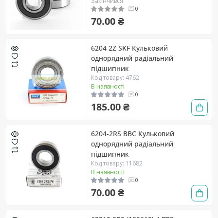
Закінчився
0
70.00 ₴
6204 2Z SKF Кульковий
однорядний радіальний
підшипник
Код товару: 4762
В наявності
0
185.00 ₴
6204-2RS BBC Кульковий
однорядний радіальний
підшипник
Код товару: 11682
В наявності
0
70.00 ₴