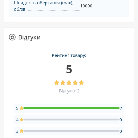
Швидкість обертання (max),
10000
об/хв
Відгуки
Рейтинг товару:
5
Відгуків: 2
5
2
4
0
3
0