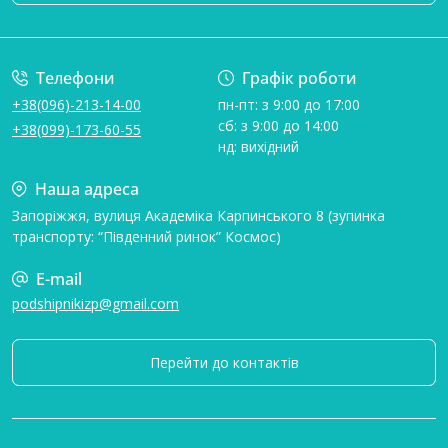
Умови угоди
Телефони
Графік роботи
+38(096)-213-14-00
пн-пт: з 9:00 до 17:00
сб: з 9:00 до 14:00
+38(099)-173-60-55
нд: вихідний
Наша адреса
Запоріжжя, вулиця Академіка Карпинського 8 (зупинка
транспорту: “Південний ринок” Космос)
E-mail
podshipnikizp@gmail.com
Перейти до контактів