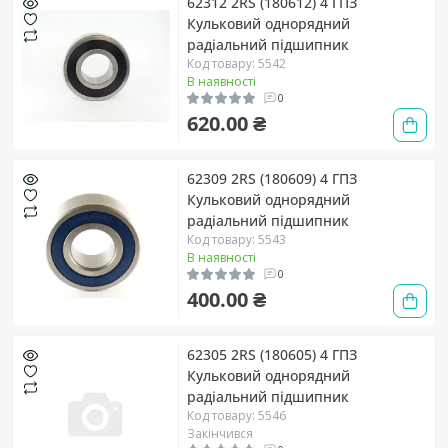
62312 2RS (180612) 4 ГПЗ
Кульковий однорядний
радіальний підшипник
Код товару: 5542
В наявності
0
620.00 ₴
62309 2RS (180609) 4 ГПЗ
Кульковий однорядний
радіальний підшипник
Код товару: 5543
В наявності
0
400.00 ₴
62305 2RS (180605) 4 ГПЗ
Кульковий однорядний
радіальний підшипник
Код товару: 5546
Закінчився