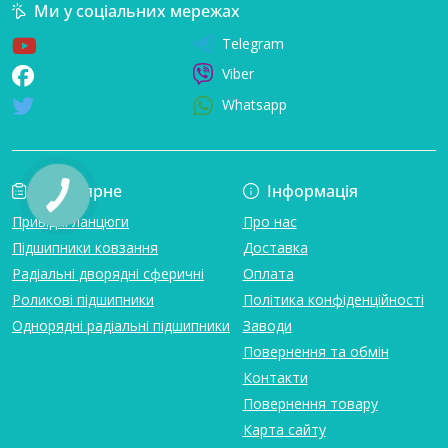
Ми у соціальних мережах
Telegram
Viber
Whatsapp
Популярне
Інформація
Привідні ланцюги
Про нас
Підшипники ковзання
Доставка
Радіальні дворядні сферичні
Оплата
Роликові підшипники
Політика конфіденційності
Однорядні радіальні підшипники
Заводи
Повернення та обмін
Контакти
Повернення товару
Карта сайту