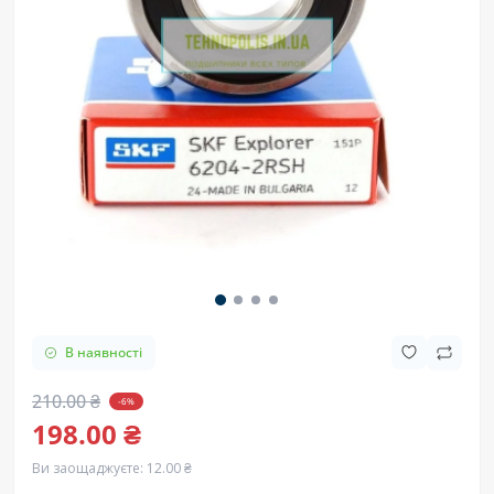
В наявності
210.00 ₴
-6%
198.00 ₴
Ви заощаджуєте:
12.00 ₴