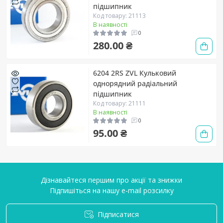
підшипник
Код товару: 21113
В наявності
0
280.00 ₴
6204 2RS ZVL Кульковий
однорядний радіальний
підшипник
Код товару: 21111
В наявності
0
95.00 ₴
Дізнавайтеся першим про акції та знижки
Підпишіться на нашу e-mail розсилку
Підписатися