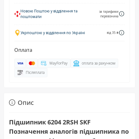
Новою Поштою у відділення та
за тарифами
поштомати
перевізника
Укрпоштою у відділення по Україні
від 35 ₴
Оплата
WayForPay
оплата за рахунком
Післяплата
Опис
Підшипник 6204 2RSH SKF
Позначення аналогів підшипника по