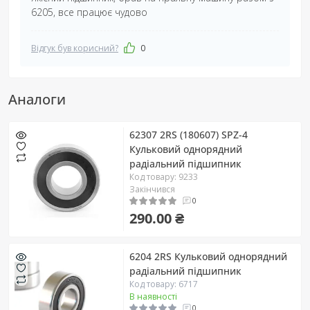
6205, все працює чудово
Відгук був корисний?
0
Аналоги
62307 2RS (180607) SPZ-4
Кульковий однорядний
радіальний підшипник
Код товару: 9233
Закінчився
0
290.00 ₴
6204 2RS Кульковий однорядний
радіальний підшипник
Код товару: 6717
В наявності
0