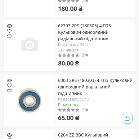
0
180.00 ₴
62303 2RS (180603) 4 ГПЗ
Кульковий однорядний
радіальний підшипник
Код товару: 5547
Закінчився
0
80.00 ₴
6303 2RS (180303) 4 ГПЗ Кульковий
однорядний радіальний
підшипник
Код товару: 5548
В наявності
0
65.00 ₴
6204 ZZ BBC Кульковий