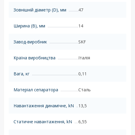
Зовнішній діаметр (D), мм
47
Ширина (B), мм
14
Завод-виробник
SKF
Країна виробництва
Італія
Вага, кг
0,11
Матеріал сепаратора
Сталь
Навантаження динамічне, kN
13,5
Статичне навантаження, kN
6,55