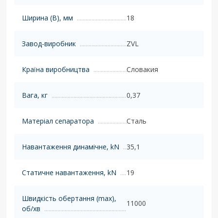
Ширина (B), мм
18
Завод-виробник
ZVL
Країна виробництва
Словакия
Вага, кг
0,37
Матеріал сепаратора
Сталь
Навантаження динамічне, kN
35,1
Статичне навантаження, kN
19
Швидкість обертання (max),
11000
об/хв