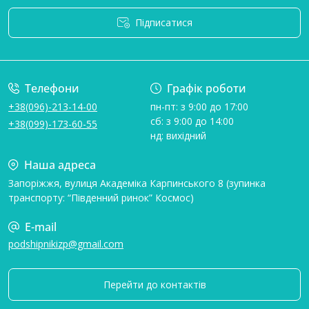
Підписатися
Умови угоди
Телефони
Графік роботи
+38(096)-213-14-00
пн-пт: з 9:00 до 17:00
сб: з 9:00 до 14:00
+38(099)-173-60-55
нд: вихідний
Наша адреса
Запоріжжя, вулиця Академіка Карпинського 8 (зупинка
транспорту: “Південний ринок” Космос)
E-mail
podshipnikizp@gmail.com
Перейти до контактів