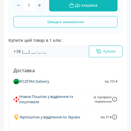
До кошика
Швидке замовлення
Купити цей товар в 1 клік:
Купити
Доставка
ROZETKA Delivery
від 100 ₴
Новою Поштою у відділення та
за тарифами
поштомати
перевізника
Укрпоштою у відділення по Україні
від 35 ₴