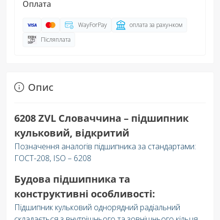
Оплата
WayForPay
оплата за рахунком
Післяплата
Опис
6208 ZVL Словаччина – підшипник
кульковий, відкритий
Позначення аналогів підшипника за стандартами:
ГОСТ-208, ISO – 6208
Будова підшипника та
конструктивні особливості:
Підшипник кульковий однорядний радіальний
складається з внутрішнього та зовнішнього кільця.