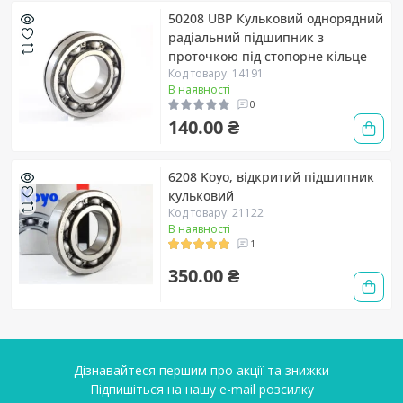
50208 UBP Кульковий однорядний
радіальний підшипник з
проточкою під стопорне кільце
Код товару: 14191
В наявності
0
140.00 ₴
6208 Koyo, відкритий підшипник
кульковий
Код товару: 21122
В наявності
1
350.00 ₴
Дізнавайтеся першим про акції та знижки
Підпишіться на нашу e-mail розсилку