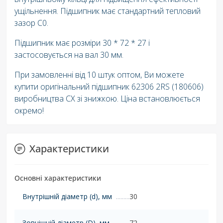
ущільнення. Підшипник має стандартний тепловий
зазор C0.
Підшипник має розміри 30 * 72 * 27 і
застосовується на вал 30 мм.
При замовленні від 10 штук оптом, Ви можете
купити оригінальний підшипник 62306 2RS (180606)
виробництва CX зі знижкою. Ціна встановлюється
окремо!
Характеристики
Основні характеристики
Внутрішній діаметр (d), мм
30
Зовнішній діаметр (D), мм
72