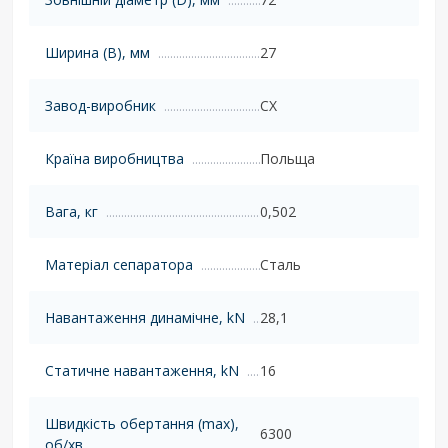
Ширина (B), мм
27
Завод-виробник
CX
Країна виробництва
Польща
Вага, кг
0,502
Матеріал сепаратора
Сталь
Навантаження динамічне, kN
28,1
Статичне навантаження, kN
16
Швидкість обертання (max),
6300
об/хв