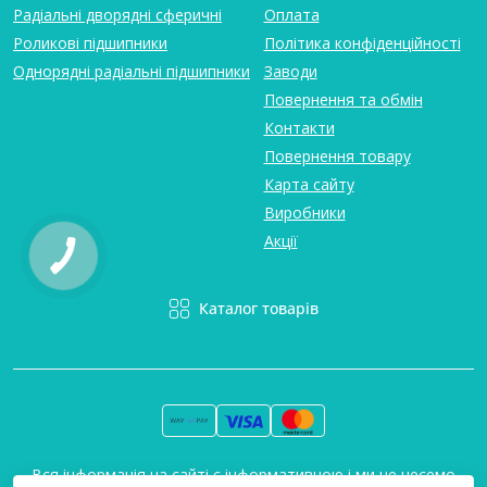
Радіальні дворядні сферичні
Оплата
Роликові підшипники
Політика конфіденційності
Однорядні радіальні підшипники
Заводи
Повернення та обмін
Контакти
Повернення товару
Карта сайту
Виробники
Акції
Каталог товарів
Вся інформація на сайті є інформативною і ми не несемо