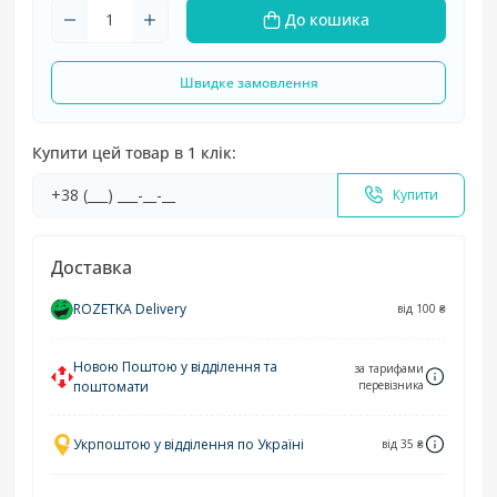
До кошика
Швидке замовлення
Купити цей товар в 1 клік:
Купити
Доставка
ROZETKA Delivery
від 100 ₴
Новою Поштою у відділення та
за тарифами
поштомати
перевізника
Укрпоштою у відділення по Україні
від 35 ₴