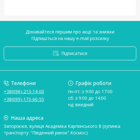
Дізнавайтеся першим про акції та знижки
Підпишіться на нашу e-mail розсилку
Підписатися
Умови угоди
Телефони
Графік роботи
+38(096)-213-14-00
пн-пт: з 9:00 до 17:00
сб: з 9:00 до 14:00
+38(099)-173-60-55
нд: вихідний
Наша адреса
Запоріжжя, вулиця Академіка Карпинського 8 (зупинка
транспорту: “Південний ринок” Космос)