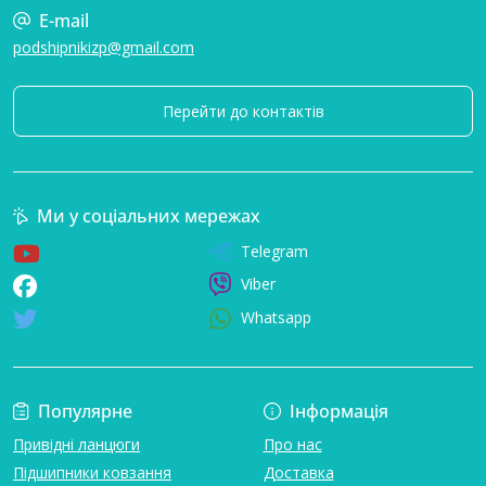
E-mail
podshipnikizp@gmail.com
Перейти до контактів
Ми у соціальних мережах
Telegram
Viber
Whatsapp
Популярне
Інформація
Привідні ланцюги
Про нас
Підшипники ковзання
Доставка