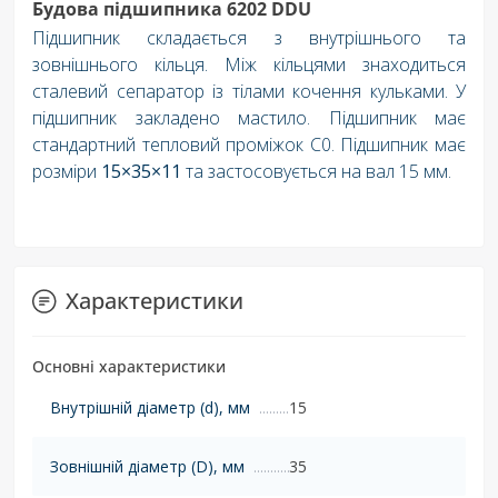
Будова підшипника 6202 DDU
Підшипник складається з внутрішнього та
зовнішнього кільця. Між кільцями знаходиться
сталевий сепаратор із тілами кочення кульками. У
підшипник закладено мастило. Підшипник має
стандартний тепловий проміжок C0. Підшипник має
розміри
15×35×11
та застосовується на вал 15 мм.
Характеристики
Основні характеристики
Внутрішній діаметр (d), мм
15
Зовнішній діаметр (D), мм
35