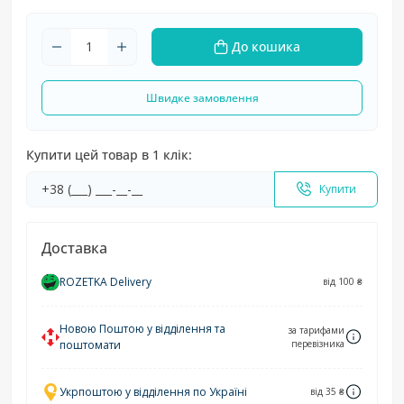
До кошика
Швидке замовлення
Купити цей товар в 1 клік:
Купити
Доставка
ROZETKA Delivery
від 100 ₴
Новою Поштою у відділення та
за тарифами
поштомати
перевізника
Укрпоштою у відділення по Україні
від 35 ₴