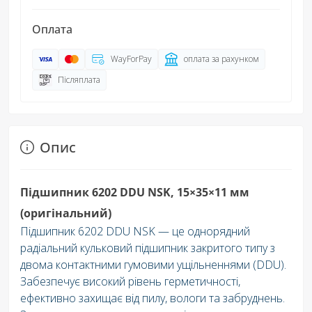
Оплата
WayForPay
оплата за рахунком
Післяплата
Опис
Підшипни
к 6202 DDU NSK, 15×35×11 мм
(оригінальний)
Підшипник 6202 DDU NSK — це однорядний
радіальний кульковий підшипник закритого типу з
двома контактними гумовими ущільненнями (DDU).
Забезпечує високий рівень герметичності,
ефективно захищає від пилу, вологи та забруднень.