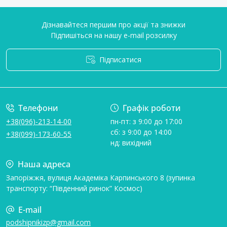
Дізнавайтеся першим про акції та знижки
Підпишіться на нашу e-mail розсилку
Підписатися
Умови угоди
Телефони
Графік роботи
+38(096)-213-14-00
пн-пт: з 9:00 до 17:00
сб: з 9:00 до 14:00
+38(099)-173-60-55
нд: вихідний
Наша адреса
Запоріжжя, вулиця Академіка Карпинського 8 (зупинка
транспорту: “Південний ринок” Космос)
E-mail
podshipnikizp@gmail.com