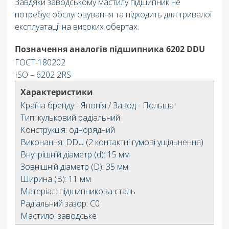
Завдяки заводському мастилу підшипник не
потребує обслуговування та підходить для тривалої
експлуатації на високих обертах.
Позначен
ня аналогів підшипника 6202 DDU
ГОСТ-180202
ISO – 6202 2RS
Характеристики
Країна бренду - Японія / Завод - Польща
Тип: кульковий радіальний
Конструкція: однорядний
Виконання: DDU (2 контактні гумові ущільнення)
Внутрішній діаметр (d): 15 мм
Зовнішній діаметр (D): 35 мм
Ширина (B): 11 мм
Матеріал: підшипникова сталь
Радіальний зазор: C0
Мастило: заводське