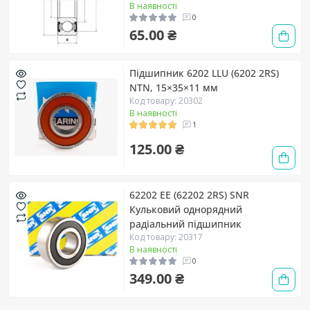
В наявності
0
65.00 ₴
Підшипник 6202 LLU (6202 2RS)
NTN, 15×35×11 мм
Код товару: 20302
В наявності
1
125.00 ₴
62202 EE (62202 2RS) SNR
Кульковий однорядний
радіальний підшипник
Код товару: 20317
В наявності
0
349.00 ₴