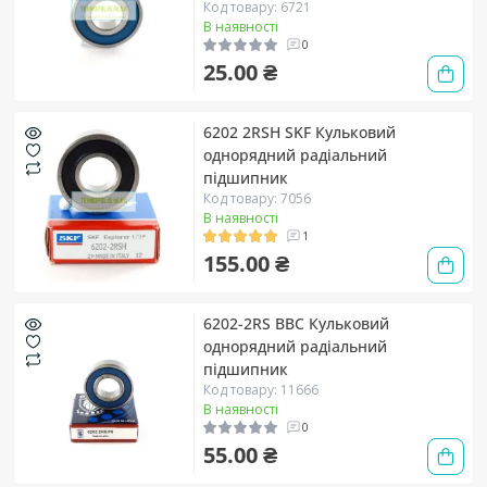
Код товару: 6721
В наявності
0
25.00 ₴
6202 2RSH SKF Кульковий
однорядний радіальний
підшипник
Код товару: 7056
В наявності
1
155.00 ₴
6202-2RS BBC Кульковий
однорядний радіальний
підшипник
Код товару: 11666
В наявності
0
55.00 ₴