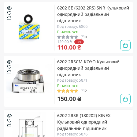
6202 EE (6202 2RS) SNR Кульковий
однорядний радіальний
підшипник
Код товару: 6866
В наявності
0
120.00 ₴
-8%
110.00 ₴
6202 2RSCM KOYO Кульковий
однорядний радіальний
підшипник
Код товару: 5871
В наявності
2
150.00 ₴
6202 2RSR (180202) KINEX
Кульковий однорядний
радіальний підшипник
Код товару: 5876