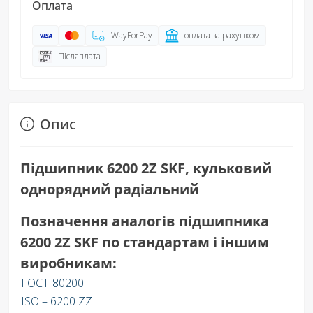
Оплата
WayForPay
оплата за рахунком
Післяплата
Опис
Підшипник 6200 2Z SKF, к
ульковий
однорядний радіальний
Позначення аналогів підшипника
6200 2Z SKF по стандартам і іншим
виробникам:
ГОСТ-80200
ISO – 6200 ZZ