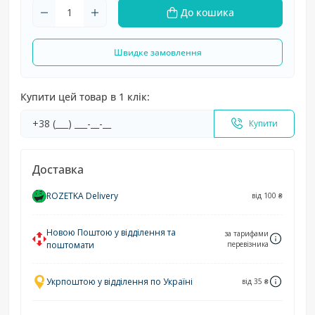
До кошика
Швидке замовлення
Купити цей товар в 1 клік:
Купити
Доставка
ROZETKA Delivery
від 100 ₴
Новою Поштою у відділення та
за тарифами
поштомати
перевізника
Укрпоштою у відділення по Україні
від 35 ₴