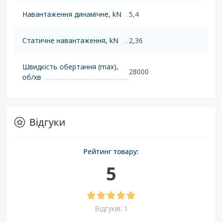
Навантаження динамічне, kN
5,4
Статичне навантаження, kN
2,36
Швидкість обертання (max),
28000
об/хв
Відгуки
Рейтинг товару:
5
Відгуків: 1