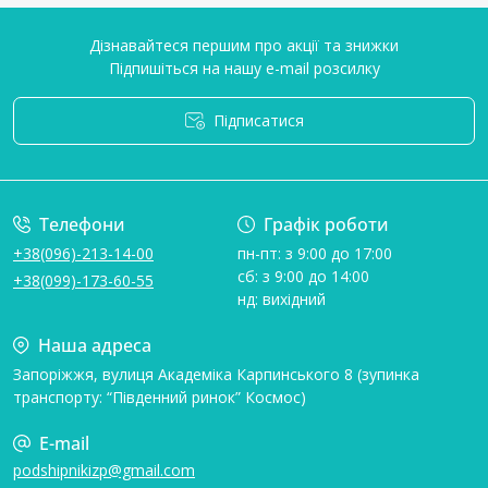
Дізнавайтеся першим про акції та знижки
Підпишіться на нашу e-mail розсилку
Підписатися
Умови угоди
Телефони
Графік роботи
+38(096)-213-14-00
пн-пт: з 9:00 до 17:00
сб: з 9:00 до 14:00
+38(099)-173-60-55
нд: вихідний
Наша адреса
Запоріжжя, вулиця Академіка Карпинського 8 (зупинка
транспорту: “Південний ринок” Космос)
E-mail
podshipnikizp@gmail.com