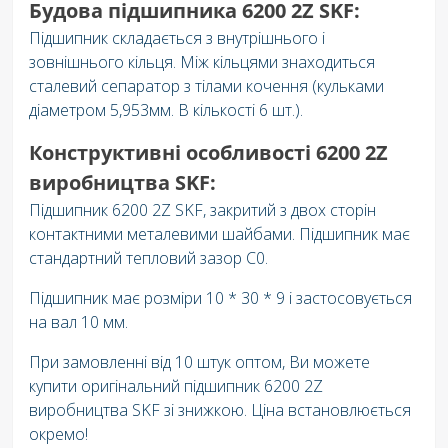
Будова підшипника 6200 2Z SKF:
Підшипник складається з внутрішнього і
зовнішнього кільця. Між кільцями знаходиться
сталевий сепаратор з тілами кочення (кульками
діаметром 5,953мм. В кількості 6 шт.).
Конструктивні особливості 6200 2Z
виробництва SKF:
Підшипник 6200 2Z SKF, закритий з двох сторін
контактними металевими шайбами. Підшипник має
стандартний тепловий зазор C0.
Підшипник має розміри 10 * 30 * 9 і застосовується
на вал 10 мм.
При замовленні від 10 штук оптом, Ви можете
купити оригінальний підшипник 6200 2Z
виробництва SKF зі знижкою. Ціна встановлюється
окремо!