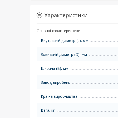
Характеристики
Основні характеристики
Внутрішній діаметр (d), мм
Зовнішній діаметр (D), мм
Ширина (B), мм
Завод-виробник
Країна виробництва
Вага, кг