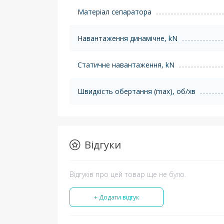
Матеріал сепаратора
Навантаження динамічне, kN
Статичне навантаження, kN
Швидкість обертання (max), об/хв
Відгуки
Відгуків про цей товар ще не було.
+ Додати відгук