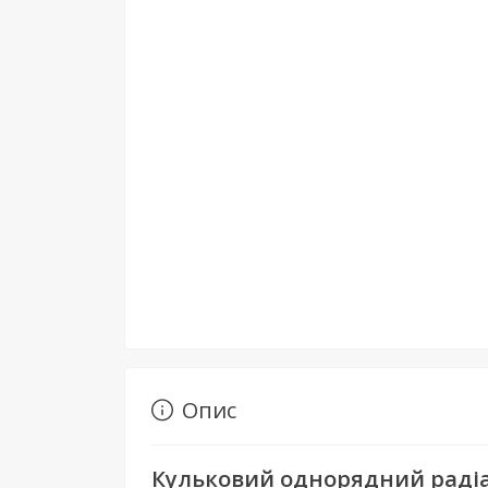
Опис
Кульковий однорядний радіа