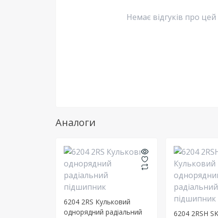
Немає відгуків про цей
Аналоги
6204 2RS Кульковий
однорядний радіальний
6204 2RSH S