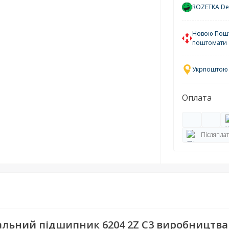
ROZETKA Del
Новою Пошто
поштомати
Укрпоштою у
Оплата
Післяплат
льний підшипник 6204 2Z C3 виробництва