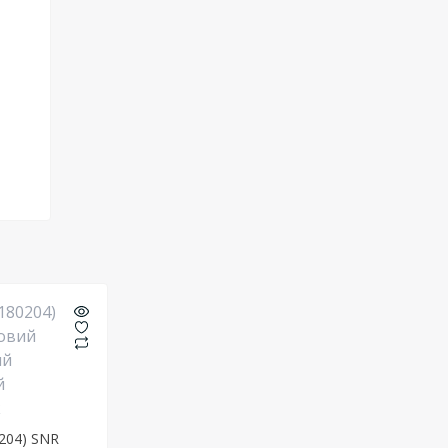
0204) SNR