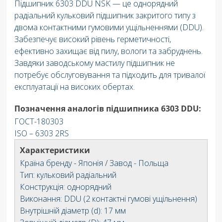
Підшипник 6303 DDU NSK — це однорядний
радіальний кульковий підшипник закритого типу з
двома контактними гумовими ущільненнями (DDU).
Забезпечує високий рівень герметичності,
ефективно захищає від пилу, вологи та забруднень.
Завдяки заводському мастилу підшипник не
потребує обслуговування та підходить для тривалої
експлуатації на високих обертах.
Позначення аналогів підшипника 6303 DDU:
ГОСТ-180303
ISO – 6303 2RS
Характеристики
Країна бренду - Японія / Завод - Польща
Тип: кульковий радіальний
Конструкція: однорядний
Виконання: DDU (2 контактні гумові ущільнення)
Внутрішній діаметр (d): 17 мм