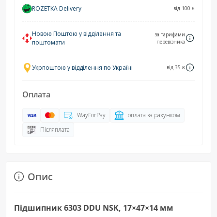
ROZETKA Delivery
від 100 ₴
Новою Поштою у відділення та
за тарифами
поштомати
перевізника
Укрпоштою у відділення по Україні
від 35 ₴
Оплата
WayForPay
оплата за рахунком
Післяплата
Опис
Підшипник 6303 DDU NSK, 17×47×14 мм