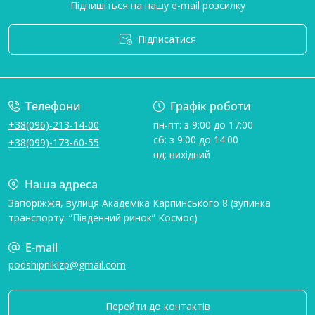
Підпишіться на нашу e-mail розсилку
Підписатися
Умови угоди
Телефони
Графік роботи
+38(096)-213-14-00
пн-пт: з 9:00 до 17:00
сб: з 9:00 до 14:00
+38(099)-173-60-55
нд: вихідний
Наша адреса
Запоріжжя, вулиця Академіка Карпинського 8 (зупинка
транспорту: “Південний ринок” Космос)
E-mail
podshipnikizp@gmail.com
Перейти до контактів