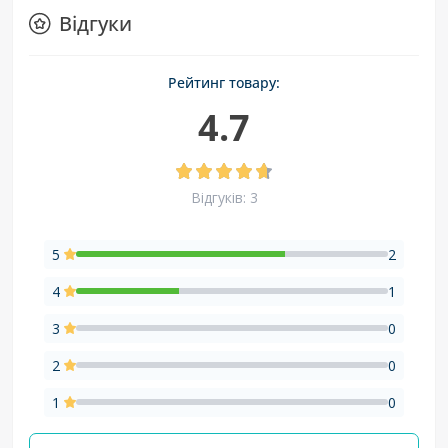
Відгуки
Рейтинг товару:
4.7
Відгуків: 3
5
2
4
1
3
0
2
0
1
0