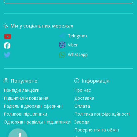
Ми у соціальних мережах
Telegram
Viber
Whatsapp
Популярне
Інформація
Привідні ланцюги
Про нас
Підшипники ковзання
Доставка
Радіальні дворядні сферичні
Оплата
Роликові підшипники
Політика конфіденційності
Однорядні радіальні підшипники
Заводи
Повернення та обмін