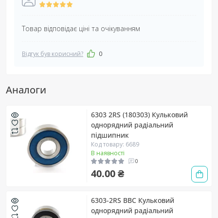
Товар відповідає ціні та очікуванням
Відгук був корисний?
0
Аналоги
6303 2RS (180303) Кульковий
однорядний радіальний
підшипник
Код товару: 6689
В наявності
0
40.00 ₴
6303-2RS BBC Кульковий
однорядний радіальний