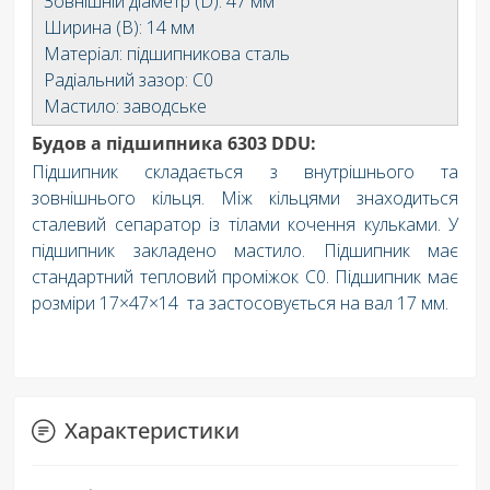
Зовнішній діаметр (D): 47 мм
Ширина (B): 14 мм
Матеріал: підшипникова сталь
Радіальний зазор: C0
Мастило: заводське
Будов а підшипника 6303 DDU:
Підшипник складається з внутрішнього та
зовнішнього кільця. Між кільцями знаходиться
сталевий сепаратор із тілами кочення кульками. У
підшипник закладено мастило. Підшипник має
стандартний тепловий проміжок C0. Підшипник має
розміри 17×47×14 та застосовується на вал 17 мм.
Характеристики