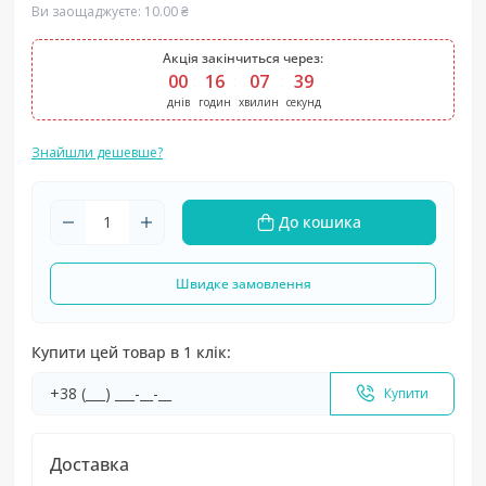
Ви заощаджуєте:
10.00 ₴
Акція закінчиться через:
00
:
16
:
07
:
38
днів
годин
хвилин
секунд
Знайшли дешевше?
До кошика
Швидке замовлення
Купити цей товар в 1 клік:
Купити
Доставка