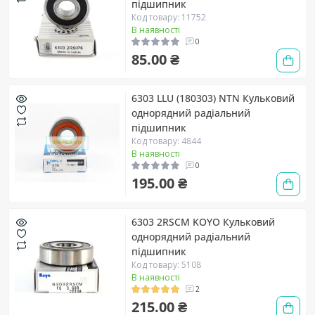
підшипник
Код товару: 11752
В наявності
0
85.00 ₴
6303 LLU (180303) NTN Кульковий
однорядний радіальний
підшипник
Код товару: 4844
В наявності
0
195.00 ₴
6303 2RSCM KOYO Кульковий
однорядний радіальний
підшипник
Код товару: 5108
В наявності
2
215.00 ₴