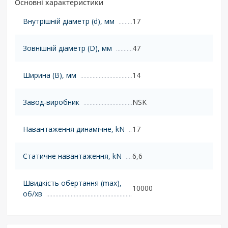
Основні характеристики
Внутрішній діаметр (d), мм
17
Зовнішній діаметр (D), мм
47
Ширина (B), мм
14
Завод-виробник
NSK
Навантаження динамічне, kN
17
Статичне навантаження, kN
6,6
Швидкість обертання (max),
10000
об/хв