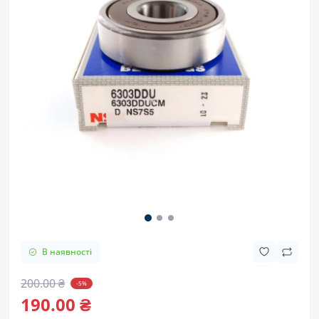
В наявності
200.00 ₴
-5%
190.00 ₴