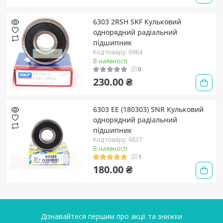
6303 2RSH SKF Кульковий
однорядний радіальний
підшипник
Код товару: 6984
В наявності
0
230.00 ₴
6303 EE (180303) SNR Кульковий
однорядний радіальний
підшипник
Код товару: 6837
В наявності
1
180.00 ₴
Дізнавайтеся першим про акції та знижки