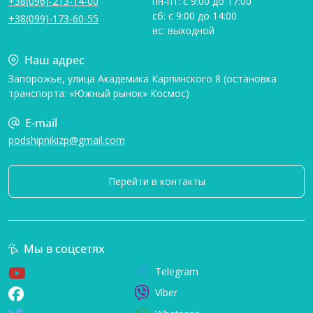
+38(096)-213-14-00
пн-пт: с 9:00 до 17:00
сб: с 9:00 до 14:00
+38(099)-173-60-55
вс: выходной
Наш адрес
Запорожье, улица Академика Карпинского 8 (остановка
транспорта: «Южный рынок» Космос)
E-mail
podshipnikizp@gmail.com
Перейти в контакты
Мы в соцсетях
Telegram
Viber