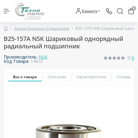
0
Клиенту
Автомобильные подшипники
B25-157A NSK Шариковый однор
B25-157A NSK Шариковый однорядный
радиальный подшипник
Производитель:
NSK
0
Код Товара:
14816
Все о товаре
Описание
Характеристики
Отзывы
0