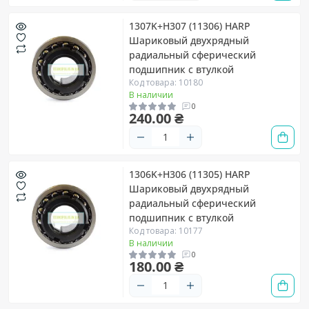
1307K+H307 (11306) HARP
Шариковый двухрядный
радиальный сферический
подшипник с втулкой
Код товара: 10180
В наличии
0
240.00 ₴
1306K+H306 (11305) HARP
Шариковый двухрядный
радиальный сферический
подшипник с втулкой
Код товара: 10177
В наличии
0
180.00 ₴