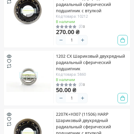
радиальный сферический
подшипник с втулкой
Код товара: 10212
В наличии
0
270.00 ₴
1202 CX Шариковый двухрядный
радиальный сферический
подшипник
Код товара: 5860
В наличии
0
50.00 ₴
2207K+H307 (11506) HARP
Шариковый двухрядный
радиальный сферический
подшипник с втулкой