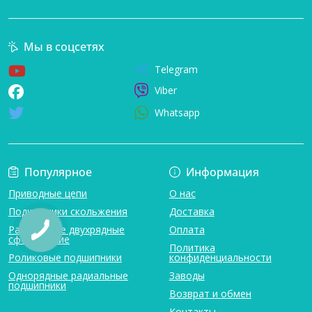
Мы в соцсетях
Telegram
Viber
Whatsapp
Популярное
Информация
Приводные цепи
О нас
Подшипники скольжения
Доставка
Радиальные двухрядные
Оплата
сферические
Политика
Роликовые подшипники
конфиденциальности
Однорядные радиальные
Заводы
подшипники
Возврат и обмен
Контакты