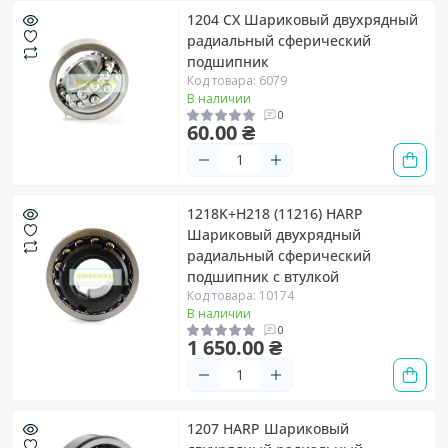
1204 CX Шариковый двухрядный
радиальный сферический
подшипник
Код товара: 6079
В наличии
0
60.00 ₴
1218K+H218 (11216) HARP
Шариковый двухрядный
радиальный сферический
подшипник с втулкой
Код товара: 10174
В наличии
0
1 650.00 ₴
1207 HARP Шариковый