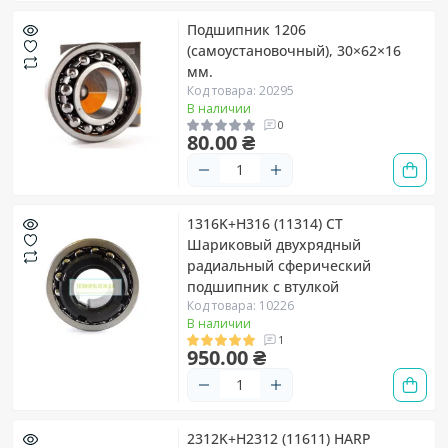
Подшипник 1206
(самоустановочный), 30×62×16
мм.
Код товара: 20295
В наличии
0
80.00 ₴
1316K+H316 (11314) СТ
Шариковый двухрядный
радиальный сферический
подшипник с втулкой
Код товара: 10226
В наличии
1
950.00 ₴
2312K+H2312 (11611) HARP