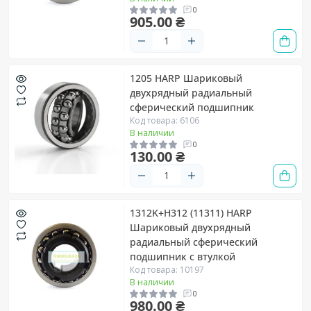
0
905.00 ₴
1205 HARP Шариковый
двухрядный радиальный
сферический подшипник
Код товара: 6106
В наличии
0
130.00 ₴
1312K+H312 (11311) HARP
Шариковый двухрядный
радиальный сферический
подшипник с втулкой
Код товара: 10197
В наличии
0
980.00 ₴