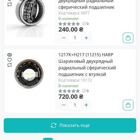
двухрядный радиальный
сферический подшипник
Код товара: 6077
В наличии
0
240.00 ₴
1217K+H217 (11215) HARP
Шариковый двухрядный
радиальный сферический
подшипник с втулкой
Код товара: 10172
В наличии
0
720.00 ₴
Показать еще