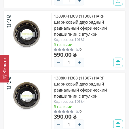
1309K+H309 (11308) HARP
Шариковый двухрядный
радиальный сферический
подшипник с втулкой
Код товара: 10187
В наличии
0
590.00 ₴
Фильтр
1308K+H308 (11307) HARP
Шариковый двухрядный
радиальный сферический
подшипник с втулкой
Код товара: 10184
В наличии
0
390.00 ₴