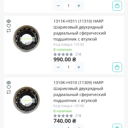
1311K+H311 (11310) HARP
Шариковый двухрядный
радиальный сферический
подшипник с втулкой
Код товара: 10193
В наличии
0
990.00 ₴
1310K+H310 (11309) HARP
Шариковый двухрядный
радиальный сферический
подшипник с втулкой
Код товара: 10190
В наличии
0
740.00 ₴