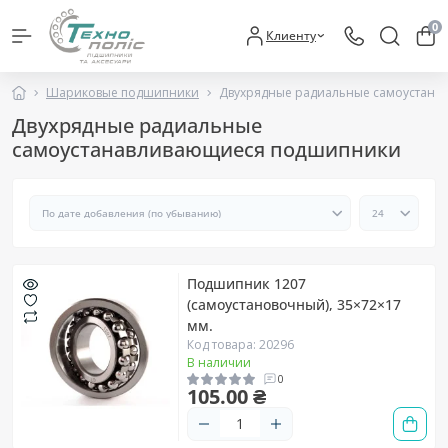
0
Клиенту
Шариковые подшипники
Двухрядные радиальные самоустан
Двухрядные радиальные
самоустанавливающиеся подшипники
Подшипник 1207
(самоустановочный), 35×72×17
мм.
Код товара: 20296
В наличии
0
105.00 ₴