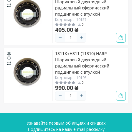
Шариковый двухрядный
радиальный сферический
подшипник с втулкой
Код товара: 10157
0
405.00 ₴
1311K+H311 (11310) HARP
Шариковый двухрядный
радиальный сферический
подшипник с втулкой
Код товара: 10193
0
990.00 ₴
Узнавайте первым об акциях и скидках
Подпишитесь на нашу e-mail рассылку