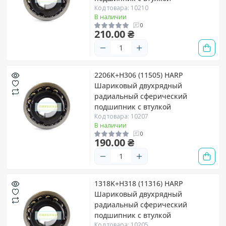
Код товара: 10210
В наличии
0
210.00 ₴
2206K+H306 (11505) HARP
Шариковый двухрядный
радиальный сферический
подшипник с втулкой
Код товара: 10207
В наличии
0
190.00 ₴
1318K+H318 (11316) HARP
Шариковый двухрядный
радиальный сферический
подшипник с втулкой
Код товара: 10205