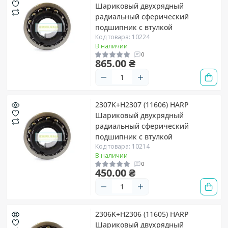
Шариковый двухрядный
радиальный сферический
подшипник с втулкой
Код товара: 10224
В наличии
0
865.00 ₴
2307K+H2307 (11606) HARP
Шариковый двухрядный
радиальный сферический
подшипник с втулкой
Код товара: 10214
В наличии
0
450.00 ₴
2306K+H2306 (11605) HARP
Шариковый двухрядный