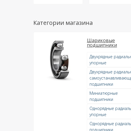
Категории магазина
Шариковые
подшипники
Двухрядные радиаль
упорные
Двухрядные радиаль
самоустанавливающ
подшипники
Миниатюрные
подшипники
Однорядные радиаль
упорные
Однорядные радиал
подшипники