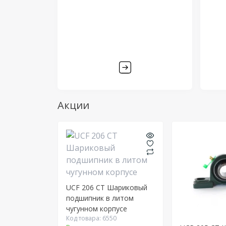
Акции
UCF 206 CT Шариковый
подшипник в литом
чугунном корпусе
Код товара: 6550