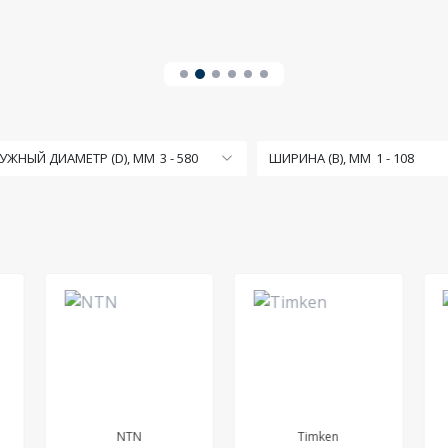
УЖНЫЙ ДИАМЕТР (D), ММ
3
-
580
ШИРИНА (B), ММ
1
-
108
NTN
Timken