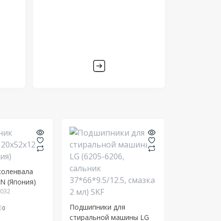
коленвала
N (Япония)
4032
Подшипники для
0
стиральной машины LG