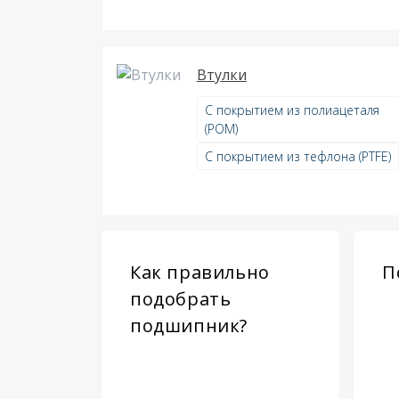
Втулки
С покрытием из полиацеталя
(POM)
С покрытием из тефлона (PTFE)
Как правильно
П
подобрать
подшипник?