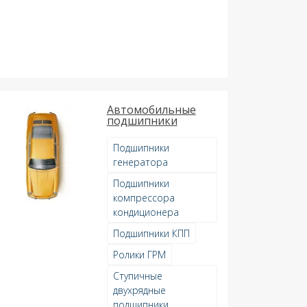
Автомобильные
подшипники
Подшипники
генератора
Подшипники
компрессора
кондиционера
Подшипники КПП
Ролики ГРМ
Ступичные
двухрядные
подшипники