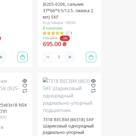
(6205-6206, сальник
37*66*9.5/12.5, смазка 2
мл) SKF
Код товара: 18500
В наличии
1
715.00 ₴
-3%
695.00 ₴
25х63х18 NSK
 КПП
2830
7318 ВЕСВМ (66318) SKF
Шариковый однорядный
0
радиально-упорный