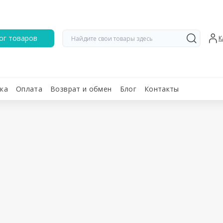
ог товаров
К
ка
Оплата
Возврат и обмен
Блог
Контакты