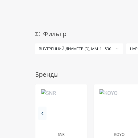
Фильтр
ВНУТРЕННИЙ ДИАМЕТР (D), ММ
1
-
530
НАР
Бренды
SKF
SNR
KOYO