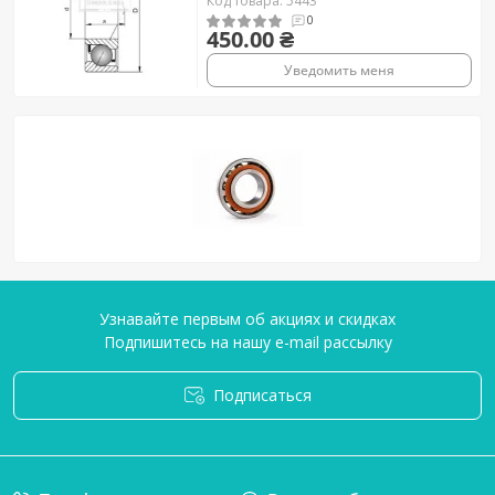
Код товара: 5443
0
450.00 ₴
Уведомить меня
Узнавайте первым об акциях и скидках
Подпишитесь на нашу e-mail рассылку
Подписаться
Условия соглашения