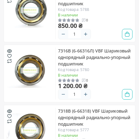
подшипник
Код товара: 5788
В наличии
0
850.00 ₴
7316B (6-66316Л) VBF Шариковый
однорядный радиально-упорный
подшипник
Код товара: 5780
В наличии
0
1 200.00 ₴
7318B (6-66318) VBF Шариковый
однорядный радиально-упорный
подшипник
Код товара: 5777
В наличии