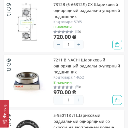
7312B (6-66312Л) CX Шариковый
однорядный радиально-упорный
подшипник
Код товара: 5765
В наличии
0
720.00 ₴
7211 B NACHI Шариковый
однорядный радиально-упорный
подшипник
Код товара: 14652
В наличии
0
970.00 ₴
Фильтр
5-950118 Л Шариковый
радиальный однорядный со
скосом на внутреннем кольце