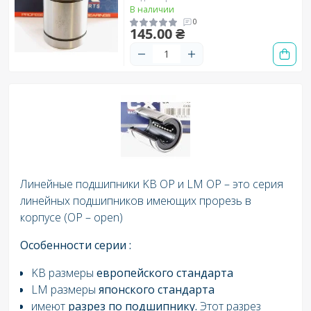
В наличии
0
145.00 ₴
Линейные подшипники KB OP и LM OP – это серия
линейных подшипников имеющих прорезь в
корпусе (OP – open)
Особенности серии
:
KB размеры
европейского стандарта
LM размеры
японского стандарта
имеют
разрез по подшипнику.
Этот разрез