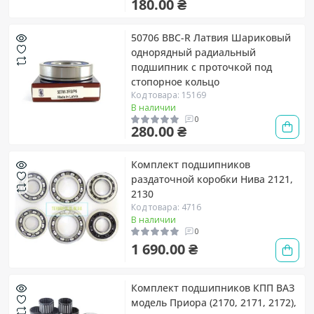
180.00 ₴
50706 BBC-R Латвия Шариковый
однорядный радиальный
подшипник c проточкой под
стопорное кольцо
Код товара: 15169
В наличии
0
280.00 ₴
Комплект подшипников
раздаточной коробки Нива 2121,
2130
Код товара: 4716
В наличии
0
1 690.00 ₴
Комплект подшипников КПП ВАЗ
модель Приора (2170, 2171, 2172),