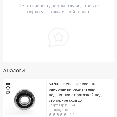
Нет отзывов о данном товаре, станьте
первым, оставьте свой отзыв.
Аналоги
50706 AE VBF Шариковый
однорядный радиальный
подшипник c проточкой под
стопорное кольцо
Код товара: 5894
Распродано
0