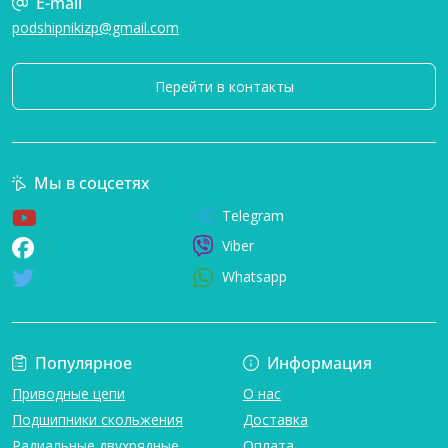
E-mail
podshipnikizp@gmail.com
Перейти в контакты
Мы в соцсетях
Telegram
Viber
Whatsapp
Популярное
Информация
Приводные цепи
О нас
Подшипники скольжения
Доставка
Радиальные двухрядные
Оплата