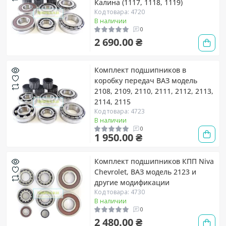
Калина (1117, 1118, 1119)
Код товара: 4720
В наличии
0
2 690.00 ₴
Комплект подшипников в
коробку передач ВАЗ модель
2108, 2109, 2110, 2111, 2112, 2113,
2114, 2115
Код товара: 4723
В наличии
0
1 950.00 ₴
Комплект подшипников КПП Niva
Chevrolet, ВАЗ модель 2123 и
другие модификации
Код товара: 4730
В наличии
0
2 480.00 ₴