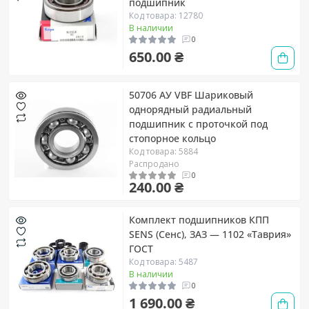
подшипник
Код товара: 12780
В наличии
0
650.00 ₴
50706 AУ VBF Шариковый
однорядный радиальный
подшипник c проточкой под
стопорное кольцо
Код товара: 5884
Распродано
0
240.00 ₴
Комплект подшипников КПП
SENS (Сенс), ЗАЗ — 1102 «Таврия»
ГОСТ
Код товара: 5487
В наличии
0
1 690.00 ₴