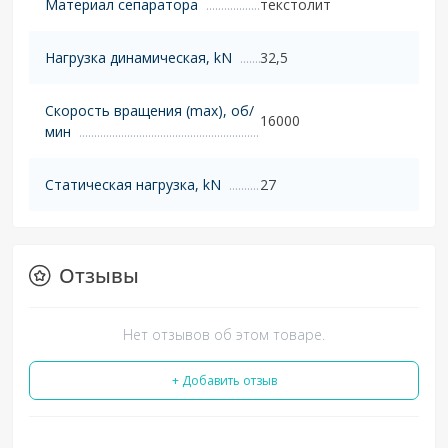
Материал сепаратора
текстолит
Нагрузка динамическая, kN
32,5
Скорость вращения (max), об/
16000
мин
Статическая нагрузка, kN
27
Отзывы
Нет отзывов об этом товаре.
+ Добавить отзыв