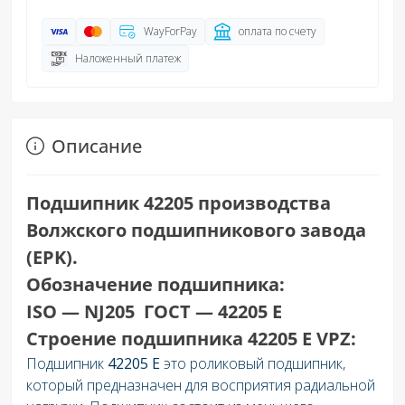
WayForPay
оплата по счету
Наложенный платеж
Описание
Подшипник 42205 производства
Волжского подшипникового завода
(EPK).
Обозначение подшипника:
ISO — NJ205 ГОСТ — 42205 E
Строение подшипника 42205 E VPZ:
Подшипник
42205 E
это роликовый подшипник,
который предназначен для восприятия радиальной