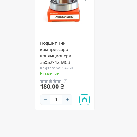
Подшипник
компрессора
кондиционера
35х52х12 MCB
Код товара: 14780
В наличии
0
180.00 ₴