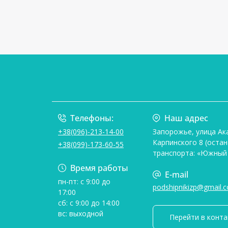
Телефоны:
Наш адрес
+38(096)-213-14-00
Запорожье, улица Ак
Карпинского 8 (оста
+38(099)-173-60-55
транспорта: «Южный
Время работы
E-mail
пн-пт: с 9:00 до
podshipnikizp@gmail.
17:00
сб: с 9:00 до 14:00
вс: выходной
Перейти в конт