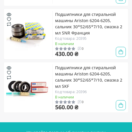
Подшипники для стиральной
машины Ariston 6204-6205,
сальник 30*52/65*7/10, смазка 2
мл SNR Франция
Код товара: 20395
В наличии
0
430.00 ₴
Подшипники для стиральной
машины Ariston 6204-6205,
сальник 30*52/65*7/10, смазка 2
мл SKF
Код товара: 20396
В наличии
0
560.00 ₴