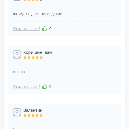
швидко відправили, дякую
Отзыв полезен?
0
Коришин Іван
все ок
Отзыв полезен?
0
Валентин