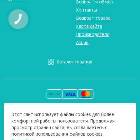
Возврат и обмен
Контакты
Возврат товара
Карта сайта
Производители
Акции
Каталог товаров
Вся информация на сайте информативна и мы не несем
Этот сайт использует файлы cookies для более
ответственность за любые неточности. Технополіс © 2008-
комфортной работы пользователя. Продолжая
2026
просмотр страниц сайта, вы соглашаетесь с
политикой использования файлов cookies.