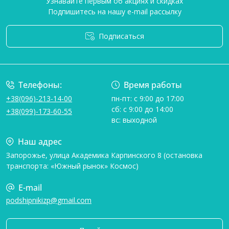
Узнавайте первым об акциях и скидках
Подпишитесь на нашу e-mail рассылку
Подписаться
Условия соглашения
Телефоны:
Время работы
+38(096)-213-14-00
пн-пт: с 9:00 до 17:00
сб: с 9:00 до 14:00
+38(099)-173-60-55
вс: выходной
Наш адрес
Запорожье, улица Академика Карпинского 8 (остановка
транспорта: «Южный рынок» Космос)
E-mail
podshipnikizp@gmail.com