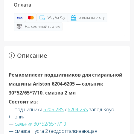
Оплата
WayForPay
оплата по счету
Наложенный платеж
Описание
Ремкомплект подшипников для стиральной
машины Ariston 6204-6205 — сальник
30*52/65*7/10, смазка 2 мл
Состоит из:
— подшипники
6205 2RS
/
6204
2RS
завод Koyo
Япония
—
сальник 30*52/65*7/10
— смазка Hydra 2 (водоотталкивающая