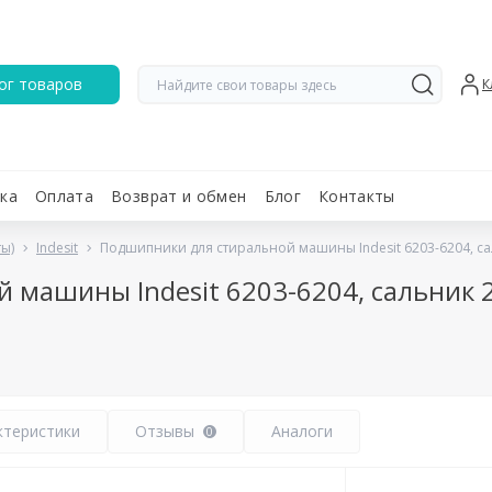
ог товаров
К
ка
Оплата
Возврат и обмен
Блог
Контакты
ы)
Indesit
Подшипники для стиральной машины Indesit 6203-6204, са
машины Indesit 6203-6204, сальник 2
ктеристики
Отзывы
Аналоги
0