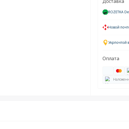
Доставка
ROZETKA Del
Новой почт
Укрпочтой 
Оплата
Наложенн