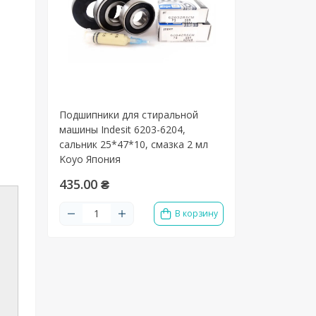
Подшипники для стиральной
машины Indesit 6203-6204,
сальник 25*47*10, смазка 2 мл
Koyo Япония
435.00 ₴
В корзину