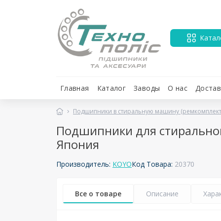
Катал
Главная
Каталог
Заводы
О нас
Достав
Подшипники в стиральную машину (ремкомплект
Подшипники для стиральной 
Япония
Производитель:
KOYO
Код Товара:
20370
Все о товаре
Описание
Хара