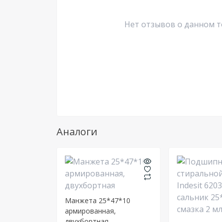
Нет отзывов о данном т
Аналоги
Манжета 25*47*10
армированная,
двухбортная