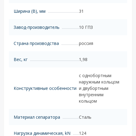
Ширина (B), мм
31
Завод-производитель
10 ГПЗ
Страна производства
россия
Вес, кг
1,98
с однобортным
наружным кольцом
Конструктивные особенности
и двубортным
внутренним
кольцом
Материал сепаратора
Сталь
Нагрузка динамическая, kN
124