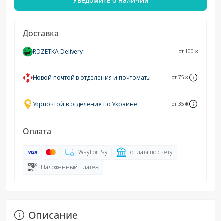
Уведомить о наличии
Доставка
ROZETKA Delivery
от 100 ₴
Новой почтой в отделения и почтоматы
от 75 ₴
Укрпочтой в отделение по Украине
от 35 ₴
Оплата
WayForPay
оплата по счету
Наложенный платеж
Описание