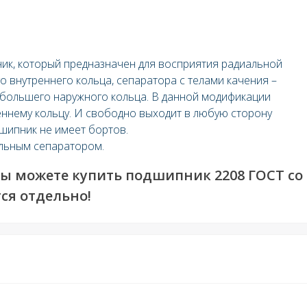
ик, который предназначен для восприятия радиальной
о внутреннего кольца, сепаратора с телами качения –
 большего наружного кольца. В данной модификации
еннему кольцу. И свободно выходит в любую сторону
дшипник не имеет бортов.
льным сепаратором.
 Вы можете купить подшипник 2208 ГОСТ со
ся отдельно!