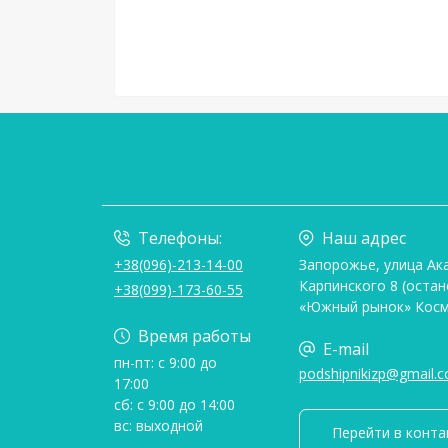
Телефоны:
Наш адрес
+38(096)-213-14-00
Запорожье, улица Ак
Карпинского 8 (остан
+38(099)-173-60-55
«Южный рынок» Косм
Время работы
E-mail
пн-пт: с 9:00 до
podshipnikizp@gmail.
17:00
сб: с 9:00 до 14:00
вс: выходной
Перейти в конта