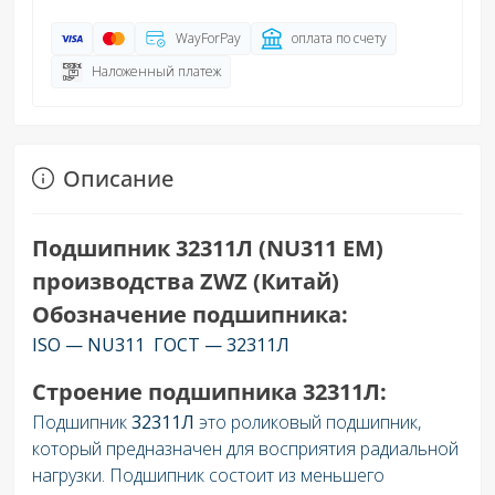
WayForPay
оплата по счету
Наложенный платеж
Описание
Подшипник 32311Л (NU311 EM)
производства ZWZ (Китай)
Обозначение подшипника:
ISO — NU311 ГОСТ — 32311Л
Строение подшипника 32311Л:
Подшипник
32311Л
это роликовый подшипник,
который предназначен для восприятия радиальной
нагрузки. Подшипник состоит из меньшего