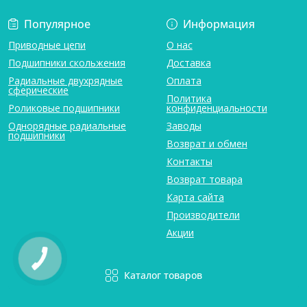
Популярное
Информация
Приводные цепи
О нас
Подшипники скольжения
Доставка
Радиальные двухрядные
Оплата
сферические
Политика
Роликовые подшипники
конфиденциальности
Однорядные радиальные
Заводы
подшипники
Возврат и обмен
Контакты
Возврат товара
Карта сайта
Производители
Акции
Каталог товаров