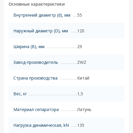
Основные характеристики
Внутренний диаметр (d), мм
55
Наружный диаметр (D), мм
120
Ширина (B), мм
29
Завод-производитель
ZWZ
Страна производства
Китай
Вес, кг
1,5
Материал сепаратора
Латунь
Нагрузка динамическая, kN
135