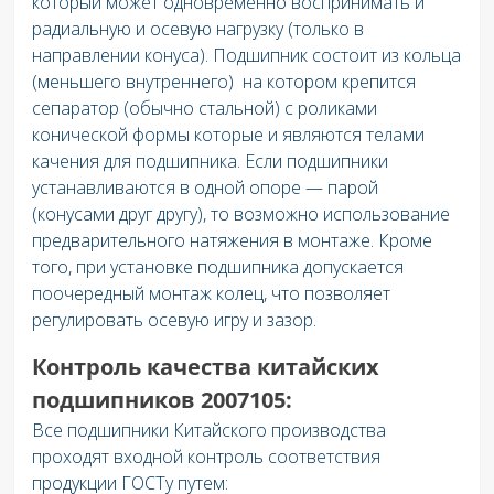
который может одновременно воспринимать и
радиальную и осевую нагрузку (только в
направлении конуса). Подшипник состоит из кольца
(меньшего внутреннего) на котором крепится
сепаратор (обычно стальной) с роликами
конической формы которые и являются телами
качения для подшипника. Если подшипники
устанавливаются в одной опоре — парой
(конусами друг другу), то возможно использование
предварительного натяжения в монтаже. Кроме
того, при установке подшипника допускается
поочередный монтаж колец, что позволяет
регулировать осевую игру и зазор.
Контроль качества китайских
подшипников 2007105:
Все подшипники Китайского производства
проходят входной контроль соответствия
продукции ГОСТу путем: