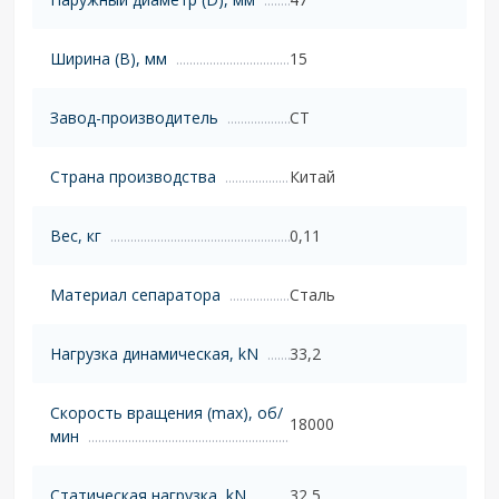
Ширина (B), мм
15
Завод-производитель
CT
Страна производства
Китай
Вес, кг
0,11
Материал сепаратора
Сталь
Нагрузка динамическая, kN
33,2
Скорость вращения (max), об/
18000
мин
Статическая нагрузка, kN
32,5