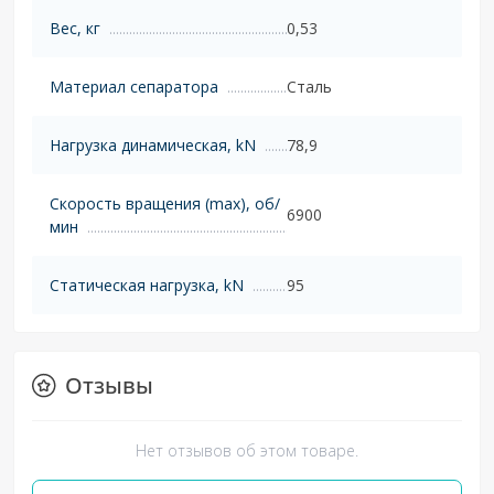
Вес, кг
0,53
Материал сепаратора
Сталь
Нагрузка динамическая, kN
78,9
Скорость вращения (max), об/
6900
мин
Статическая нагрузка, kN
95
Отзывы
Нет отзывов об этом товаре.