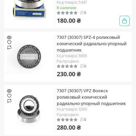
Код товара: 5447
В наличии
0
180.00 ₴
7307 (30307) SPZ-4 роликовый
конический радиально-упорный
подшипник
Код товара: 8605
Распродано
0
230.00 ₴
7307 (30307) VPZ Волжск
роликовый конический
радиально-упорный подшипник
Код товара: 6360
Распродано
0
280.00 ₴