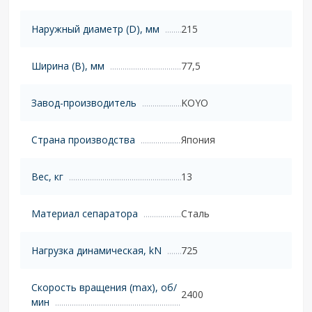
Наружный диаметр (D), мм
215
Ширина (B), мм
77,5
Завод-производитель
KOYO
Страна производства
Япония
Вес, кг
13
Материал сепаратора
Сталь
Нагрузка динамическая, kN
725
Скорость вращения (max), об/
2400
мин