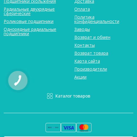
Подшипники скольжения
Доставка
Радиальные двухрядные
Оплата
сферические
Политика
Роликовые подшипники
конфиденциальности
Однорядные радиальные
Заводы
подшипники
Возврат и обмен
Контакты
Возврат товара
Карта сайта
Производители
Акции
Каталог товаров