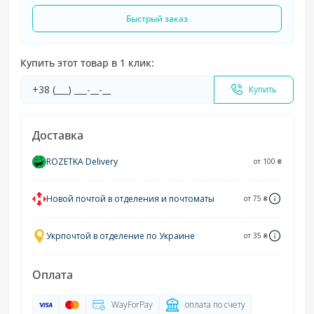
Быстрый заказ
Купить этот товар в 1 клик:
Купить
Доставка
ROZETKA Delivery
от 100 ₴
Новой почтой в отделения и почтоматы
от 75 ₴
Укрпочтой в отделение по Украине
от 35 ₴
Оплата
WayForPay
оплата по счету