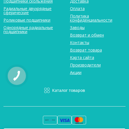
Подшипники скольжения
Доставка
Радиальные двухрядные
Оплата
сферические
Политика
Роликовые подшипники
конфиденциальности
Однорядные радиальные
Заводы
подшипники
Возврат и обмен
Контакты
Возврат товара
Карта сайта
Производители
Акции
Каталог товаров