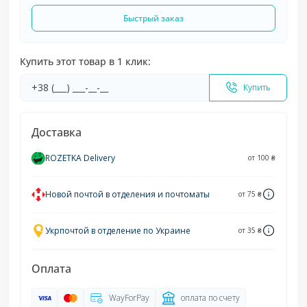
Быстрый заказ
Купить этот товар в 1 клик:
Купить
Доставка
ROZETKA Delivery
от 100 ₴
Новой почтой в отделения и почтоматы
от 75 ₴
Укрпочтой в отделение по Украине
от 35 ₴
Оплата
WayForPay
оплата по счету