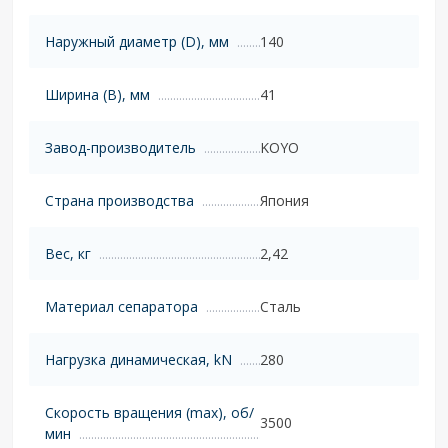
Наружный диаметр (D), мм
140
Ширина (B), мм
41
Завод-производитель
KOYO
Страна производства
Япония
Вес, кг
2,42
Материал сепаратора
Сталь
Нагрузка динамическая, kN
280
Скорость вращения (max), об/
3500
мин