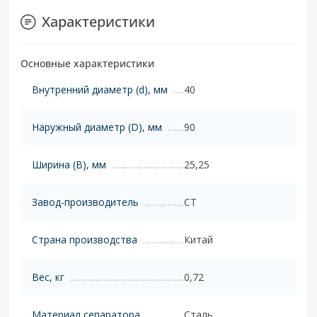
Характеристики
Основные характеристики
Внутренний диаметр (d), мм
40
Наружный диаметр (D), мм
90
Ширина (B), мм
25,25
Завод-производитель
CT
Страна производства
Китай
Вес, кг
0,72
Материал сепаратора
Сталь