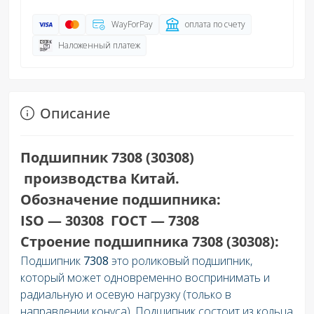
WayForPay
оплата по счету
Наложенный платеж
Описание
Подшипник 7308 (30308)
производства Китай.
Обозначение подшипника:
ISO — 30308 ГОСТ — 7308
Строение подшипника 7308 (30308):
Подшипник
7308
это роликовый подшипник,
который может одновременно воспринимать и
радиальную и осевую нагрузку (только в
направлении конуса). Подшипник состоит из кольца