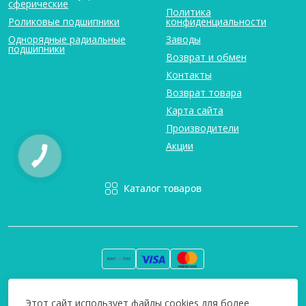
сферические
Политика
Роликовые подшипники
конфиденциальности
Однорядные радиальные
Заводы
подшипники
Возврат и обмен
Контакты
Возврат товара
Карта сайта
Производители
Акции
Каталог товаров
Вся информация на сайте информативна и мы не несем
Этот сайт использует файлы cookies для более