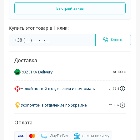
Быстрый заказ
Купить этот товар в 1 клик:
Купить
Доставка
ROZETKA Delivery
от 100 ₴
Новой почтой в отделения и почтоматы
от 75 ₴
Укрпочтой в отделение по Украине
от 35 ₴
Оплата
WayForPay
оплата по счету