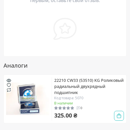
первым, оставьте свой отзыв.
Аналоги
22210 CW33 (53510) KG Роликовый
радиальный двухрядный
подшипник
Код товара: 5070
В наличии
0
325.00 ₴