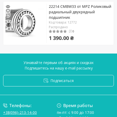
22214 CMBW33 от MPZ Роликовый
радиальный двухрядный
подшипник
Код товара: 12772
Распродано
0
1 390.00 ₴
Узнавайте первым об акциях и скидках
Подпишитесь на нашу e-mail рассылку
Подписаться
Условия соглашения
Телефоны:
Время работы
+38(096)-213-14-00
пн-пт: с 9:00 до 17:00