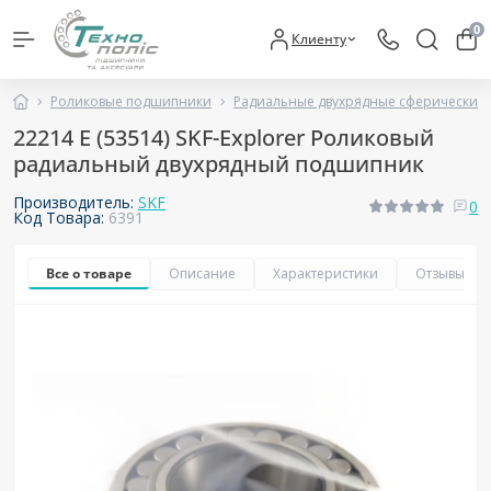
0
Клиенту
Роликовые подшипники
Радиальные двухрядные сферические
22214 E (53514) SKF-Explorer Роликовый
радиальный двухрядный подшипник
Производитель:
SKF
0
Код Товара:
6391
Все о товаре
Описание
Характеристики
Отзывы
0