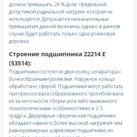
должна превышать 24 % доли предельной
допустимой радиальной нагрузки которая не
используется. Допускается незначительные
превышения данной величины, однако в данном
случае будет работать только одна роликовая
дорожка.
Строение подшипника 22214 E
(53514):
Подшипники состоят из двух колец, сепаратора с
бочкообразными роликами. Наружное кольцо
обработано сферой. Подшипники могут работать
при прекосе вала (образованного прогибом вала
из-за неточности сборки узла либо вызванного
технологическими особенностями) в 2-3
градуса. Двухрядные сферические подшипники
обладают намного более высокой нагрузкой чем
равноразмерные шариковые подшипники, но