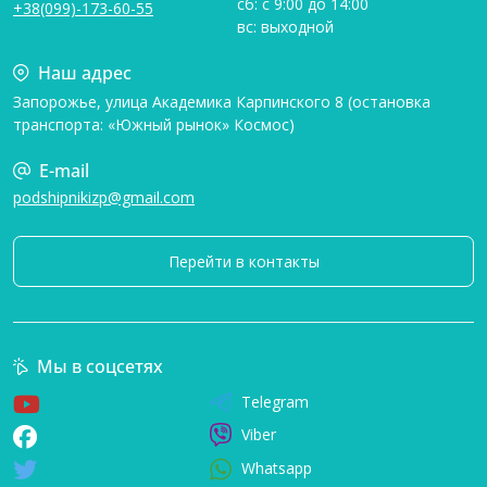
сб: с 9:00 до 14:00
+38(099)-173-60-55
вс: выходной
Наш адрес
Запорожье, улица Академика Карпинского 8 (остановка
транспорта: «Южный рынок» Космос)
E-mail
podshipnikizp@gmail.com
Перейти в контакты
Мы в соцсетях
Telegram
Viber
Whatsapp