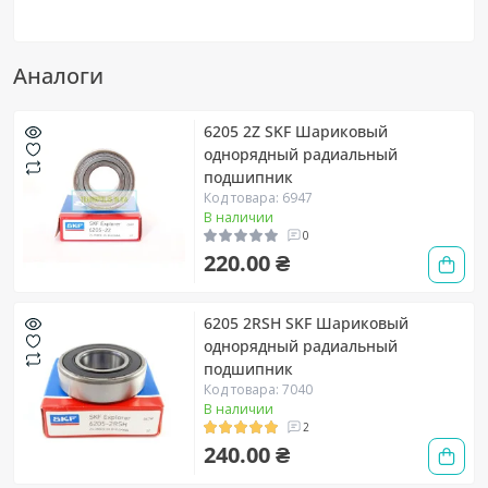
Аналоги
6205 2Z SKF Шариковый
однорядный радиальный
подшипник
Код товара: 6947
В наличии
0
220.00 ₴
6205 2RSH SKF Шариковый
однорядный радиальный
подшипник
Код товара: 7040
В наличии
2
240.00 ₴