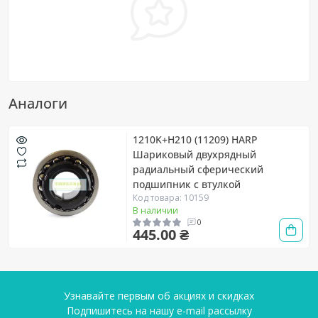
Аналоги
1210K+H210 (11209) HARP
Шариковый двухрядный
радиальный сферический
подшипник с втулкой
Код товара: 10159
В наличии
0
445.00 ₴
Узнавайте первым об акциях и скидках
Подпишитесь на нашу e-mail рассылку