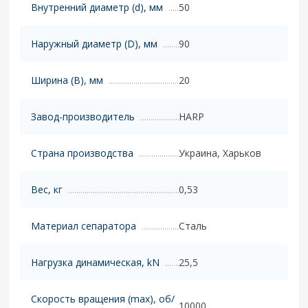
Внутренний диаметр (d), мм
50
Наружный диаметр (D), мм
90
Ширина (B), мм
20
Завод-производитель
HARP
Страна производства
Украина, Харьков
Вес, кг
0,53
Материал сепаратора
Сталь
Нагрузка динамическая, kN
25,5
Скорость вращения (max), об/
10000