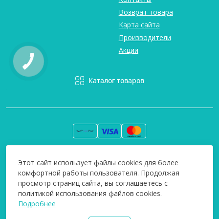
Возврат товара
Карта сайта
Производители
Акции
Каталог товаров
Вся информация на сайте информативна и мы не несем
Этот сайт использует файлы cookies для более
ответственность за любые неточности. Технополіс © 2008-
комфортной работы пользователя. Продолжая
2026
просмотр страниц сайта, вы соглашаетесь с
политикой использования файлов cookies.
Подробнее