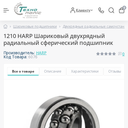
0
Клиенту
Шариковые подшипники
Двухрядные радиальные самоустан
1210 HARP Шариковый двухрядный
радиальный сферический подшипник
Производитель:
HARP
0
Код Товара:
6076
Все о товаре
Описание
Характеристики
Отзывы
0