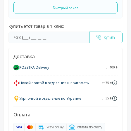
Быстрый заказ
Купить этот товар в 1 клик:
Купить
Доставка
ROZETKA Delivery
от 100 ₴
Новой почтой в отделения и почтоматы
от 75 ₴
Укрпочтой в отделение по Украине
от 35 ₴
Оплата
WayForPay
оплата по счету