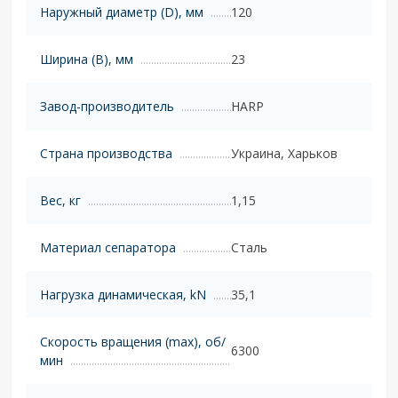
Наружный диаметр (D), мм
120
Ширина (B), мм
23
Завод-производитель
HARP
Страна производства
Украина, Харьков
Вес, кг
1,15
Материал сепаратора
Сталь
Нагрузка динамическая, kN
35,1
Скорость вращения (max), об/
6300
мин