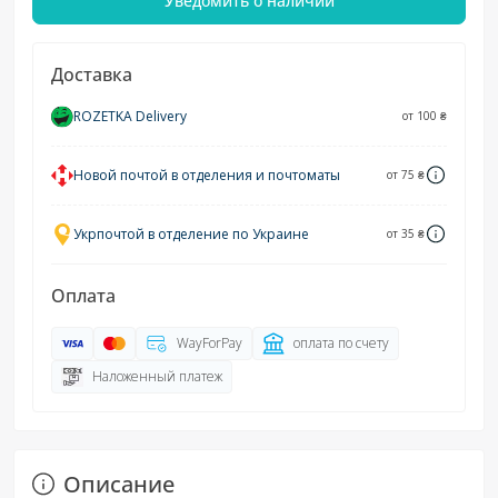
Уведомить о наличии
Доставка
ROZETKA Delivery
от 100 ₴
Новой почтой в отделения и почтоматы
от 75 ₴
Укрпочтой в отделение по Украине
от 35 ₴
Оплата
WayForPay
оплата по счету
Наложенный платеж
Описание