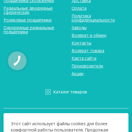
Подшипники скольжения
Доставка
Радиальные двухрядные
Оплата
сферические
Политика
Роликовые подшипники
конфиденциальности
Однорядные радиальные
Заводы
подшипники
Возврат и обмен
Контакты
Возврат товара
Карта сайта
Производители
Акции
Каталог товаров
Этот сайт использует файлы cookies для более
комфортной работы пользователя. Продолжая