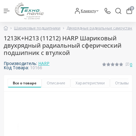
0
Клиенту
Шариковые подшипники
Двухрядные радиальные самоустан
1213K+H213 (11212) HARP Шариковый
двухрядный радиальный сферический
подшипник с втулкой
Производитель:
HARP
0
Код Товара:
10166
Все о товаре
Описание
Характеристики
Отзывы
0