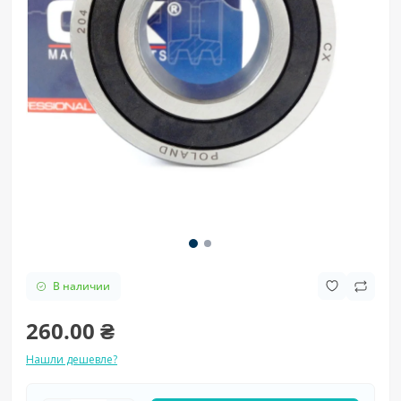
В наличии
260.00 ₴
Нашли дешевле?