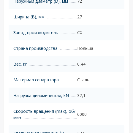
Наружный диаметр (D), мм
72
Ширина (B), мм
27
Завод-производитель
CX
Страна производства
Польша
Вес, кг
0,44
Материал сепаратора
Сталь
Нагрузка динамическая, kN
37,1
Скорость вращения (max), об/
6000
мин