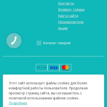
Контакты
Возврат товара
Карта сайта
Производители
Акции
Каталог товаров
Вся информация на сайте информативна и мы не несем
Этот сайт использует файлы cookies для более
ответственность за любые неточности. Технополіс © 2008-
комфортной работы пользователя. Продолжая
2026
просмотр страниц сайта, вы соглашаетесь с
политикой использования файлов cookies.
Подробнее