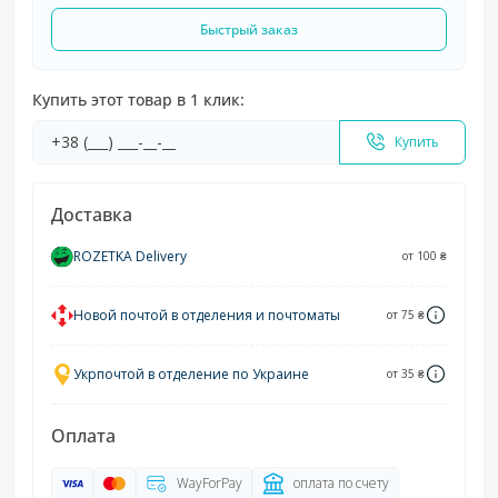
Быстрый заказ
Купить этот товар в 1 клик:
Купить
Доставка
ROZETKA Delivery
от 100 ₴
Новой почтой в отделения и почтоматы
от 75 ₴
Укрпочтой в отделение по Украине
от 35 ₴
Оплата
WayForPay
оплата по счету