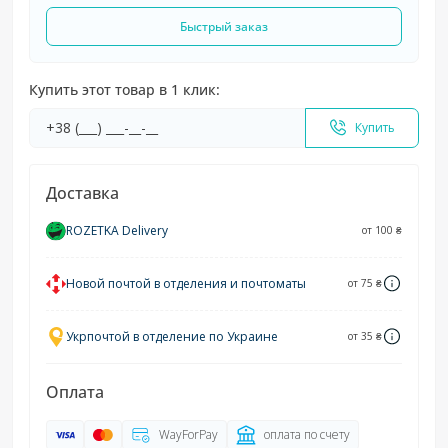
Быстрый заказ
Купить этот товар в 1 клик:
Купить
Доставка
ROZETKA Delivery
от 100 ₴
Новой почтой в отделения и почтоматы
от 75 ₴
Укрпочтой в отделение по Украине
от 35 ₴
Оплата
WayForPay
оплата по счету