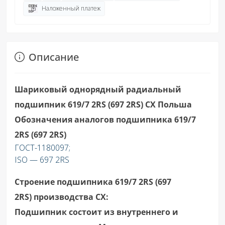
Наложенный платеж
Описание
Шариковый однорядный радиальный
подшипник 619/7 2RS (697 2RS) CX Польша
Обозначения аналогов подшипника 619/7
2RS (697 2RS)
ГОСТ-1180097;
ISO — 697 2RS
Строение подшипника 619/7 2RS (697
2RS)
производства СХ
:
Подшипник состоит из внутреннего и