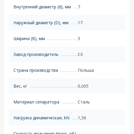
Внутренний диаметр (d), мм
7
Наружный диаметр (D), мм
17
Ширина (B), мм
5
Завод-производитель
CX
Страна производства
Польша
Вес, кг
0,005
Материал сепаратора
Сталь
Нагрузка динамическая, kN
1,56
Скорость вращения (max), об/